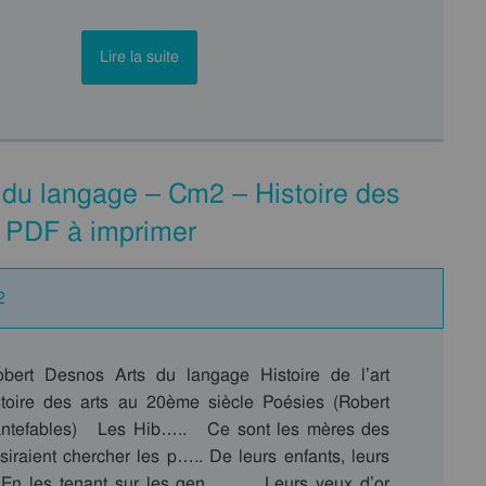
Lire la suite
 du langage – Cm2 – Histoire des
– PDF à imprimer
2
bert Desnos Arts du langage Histoire de l’art
istoire des arts au 20ème siècle Poésies (Robert
ntefables) Les Hib….. Ce sont les mères des
siraient chercher les p….. De leurs enfants, leurs
, En les tenant sur les gen….. . Leurs yeux d’or