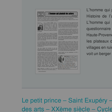
L’homme qui p
Histoire de l
L’homme qui 
questionnaire
Haute-Provenc
les plateaux 
villages en ruin
voit un berger
Le petit prince – Saint Exupéry 
des arts – XXème siècle – Cycl