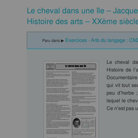
Le cheval dans une île – Jacque
Histoire des arts – XXème siècl
Exercices - Arts du langage : CM
Paru dans ▶
Le cheval da
Histoire de l
Documentaire, 
qui vit tout s
peu d’herbe ;
lequel le cheva
Ce n’est pas u