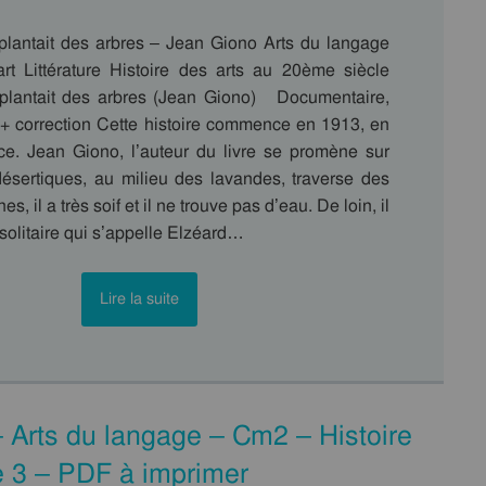
lantait des arbres – Jean Giono Arts du langage
’art Littérature Histoire des arts au 20ème siècle
plantait des arbres (Jean Giono) Documentaire,
 + correction Cette histoire commence en 1913, en
e. Jean Giono, l’auteur du livre se promène sur
désertiques, au milieu des lavandes, traverse des
es, il a très soif et il ne trouve pas d’eau. De loin, il
 solitaire qui s’appelle Elzéard…
Lire la suite
– Arts du langage – Cm2 – Histoire
e 3 – PDF à imprimer