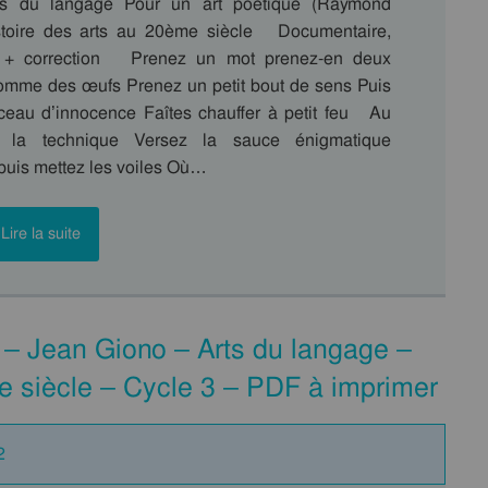
Arts du langage Pour un art poétique (Raymond
toire des arts au 20ème siècle Documentaire,
e + correction Prenez un mot prenez-en deux
comme des œufs Prenez un petit bout de sens Puis
eau d’innocence Faîtes chauffer à petit feu Au
e la technique Versez la sauce énigmatique
puis mettez les voiles Où…
Lire la suite
 – Jean Giono – Arts du langage –
e siècle – Cycle 3 – PDF à imprimer
2