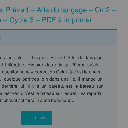
s Prévert – Arts du langage – Cm2 –
e – Cycle 3 – PDF à imprimer
2
ns une île – Jacques Prévert Arts du langage
’art Littérature Histoire des arts au 20ème siècle
questionnaire + correction Celui-là c’est le cheval
eul quelque part très loin dans une île. Il mange un
 derrière lui, il y a un bateau, est le bateau sur
l est venu, c’est le bateau sur lequel il va repartir.
n cheval solitaire, il aime beaucoup…
Lire la suite