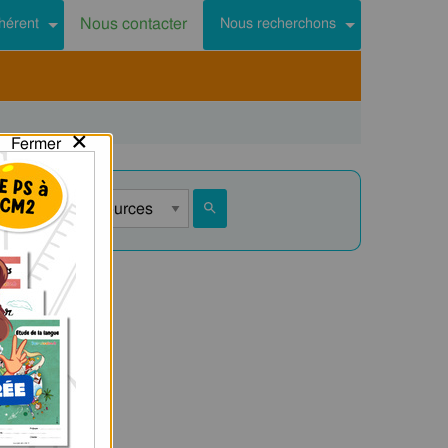
Nous contacter
hérent
Nous recherchons
×
Fermer