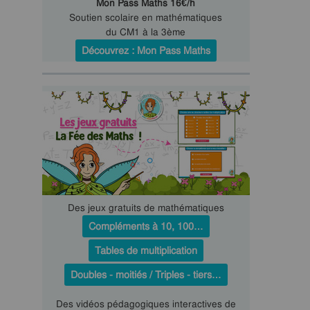
Mon Pass Maths 16€/h
Soutien scolaire en mathématiques
du CM1 à la 3ème
Découvrez : Mon Pass Maths
Des jeux gratuits de mathématiques
Compléments à 10, 100…
Tables de multiplication
Doubles - moitiés / Triples - tiers…
Des vidéos pédagogiques interactives de