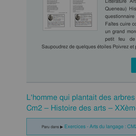
Littérature 
Queneau) His
questionnair
Faîtes cuire 
un grand morc
petit feu d
Saupoudrez de quelques étoiles Poivrez et 
L’homme qui plantait des arbres
Cm2 – Histoire des arts – XXèm
Exercices - Arts du langage : CM
Paru dans ▶