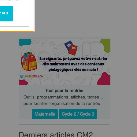
 et 3
Tout pour la rentrée
Outils, programmations, affiches, textes…
pour faciliter l'organisation de la rentrée.
Maternelle
Cycle 2 / Cycle 3
Derniers articles CM2