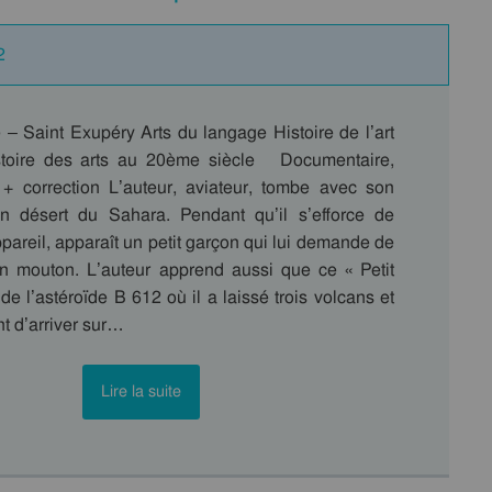
2
e – Saint Exupéry Arts du langage Histoire de l’art
istoire des arts au 20ème siècle Documentaire,
 + correction L’auteur, aviateur, tombe avec son
n désert du Sahara. Pendant qu’il s’efforce de
pareil, apparaît un petit garçon qui lui demande de
un mouton. L’auteur apprend aussi que ce « Petit
 de l’astéroïde B 612 où il a laissé trois volcans et
t d’arriver sur…
Lire la suite