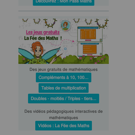
Découvrez : Mon Pass Maths
Des jeux gratuits de mathématiques
Compléments à 10, 100…
Tables de multiplication
Doubles - moitiés / Triples - tiers…
Des vidéos pédagogiques interactives de
mathématiques
Vidéos : La Fée des Maths