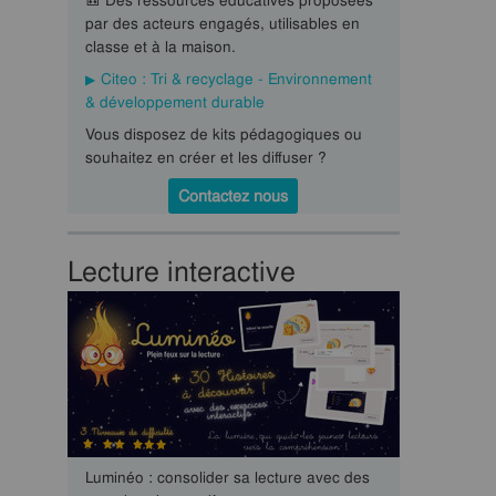
🎒 Des ressources éducatives proposées
par des acteurs engagés, utilisables en
classe et à la maison.
Citeo : Tri & recyclage - Environnement
& développement durable
Vous disposez de kits pédagogiques ou
souhaitez en créer et les diffuser ?
Contactez nous
Lecture interactive
Luminéo : consolider sa lecture avec des