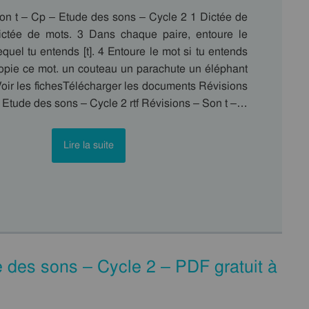
on t – Cp – Etude des sons – Cycle 2 1 Dictée de
ictée de mots. 3 Dans chaque paire, entoure le
quel tu entends [t]. 4 Entoure le mot si tu entends
ecopie ce mot. un couteau un parachute un éléphant
oir les fichesTélécharger les documents Révisions
 Etude des sons – Cycle 2 rtf Révisions – Son t –…
Lire la suite
 des sons – Cycle 2 – PDF gratuit à