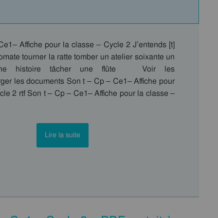
e1– Affiche pour la classe – Cycle 2 J’entends [t]
tomate tourner la ratte tomber un atelier soixante un
une histoire tâcher une flûte Voir les
rger les documents Son t – Cp – Ce1– Affiche pour
cle 2 rtf Son t – Cp – Ce1– Affiche pour la classe –
Lire la suite