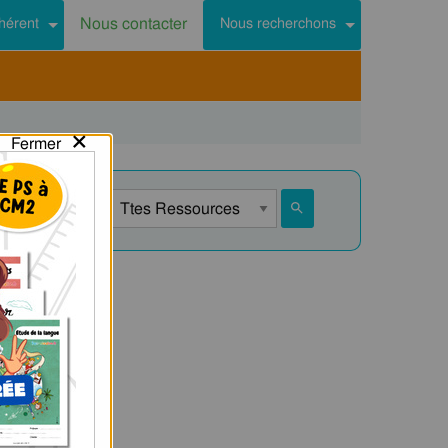
Nous contacter
hérent
Nous recherchons
×
Fermer