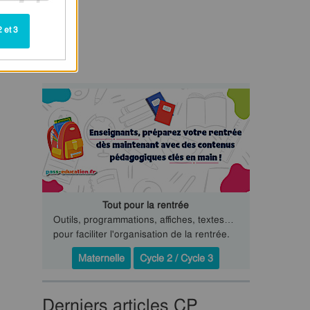
 et 3
Tout pour la rentrée
Outils, programmations, affiches, textes…
pour faciliter l'organisation de la rentrée.
Maternelle
Cycle 2 / Cycle 3
Derniers articles CP