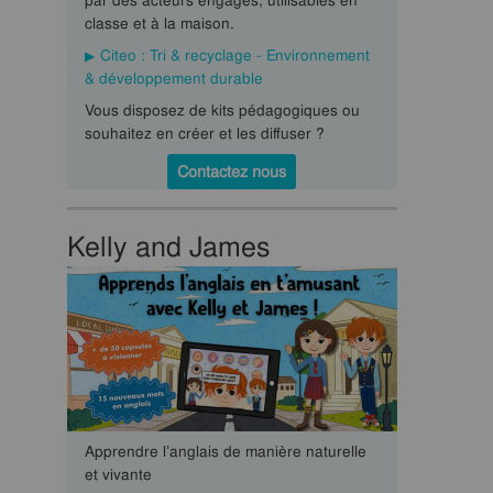
par des acteurs engagés, utilisables en
classe et à la maison.
Citeo : Tri & recyclage - Environnement
& développement durable
Vous disposez de kits pédagogiques ou
souhaitez en créer et les diffuser ?
Contactez nous
Kelly and James
Apprendre l’anglais de manière naturelle
et vivante