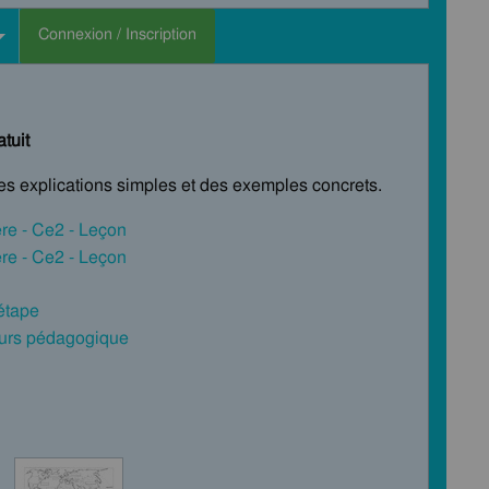
Connexion / Inscription
tuit
des explications simples et des exemples concrets.
ère - Ce2 - Leçon
ère - Ce2 - Leçon
 étape
cours pédagogique