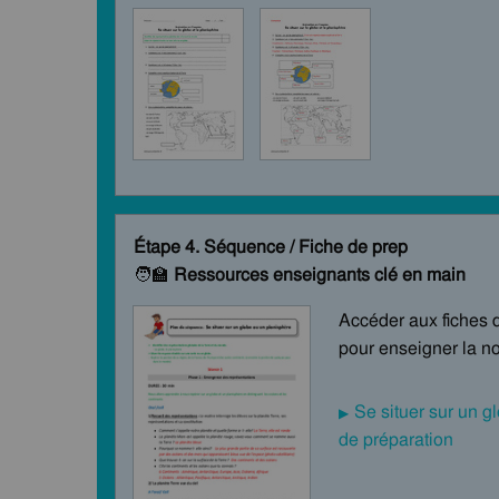
Étape 4. Séquence / Fiche de prep
🧑‍🏫
Ressources enseignants clé en main
Accéder aux fiches 
pour enseigner la no
Se situer sur un g
de préparation