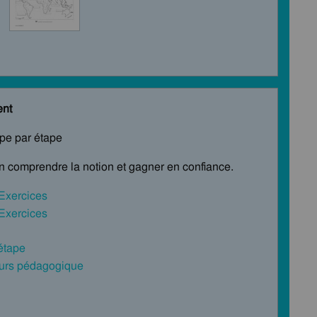
ent
ape par étape
en comprendre la notion et gagner en confiance.
 Exercices
 Exercices
 étape
cours pédagogique