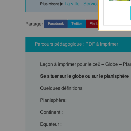
La ville - Services et acteurs - 
Plus récent ▶
Partager
Facebook
Twitter
Pin It
Parcours pédagogique : PDF à imprimer
Leçon à imprimer pour le ce2 – Globe – Pla
Se situer sur le globe ou sur le planisphère
Quelques définitions
Planisphère:
Continent :
Equateur :