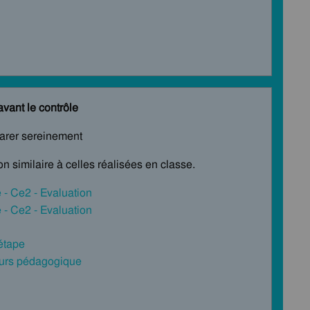
avant le contrôle
parer sereinement
n similaire à celles réalisées en classe.
e - Ce2 - Evaluation
e - Ce2 - Evaluation
 étape
cours pédagogique