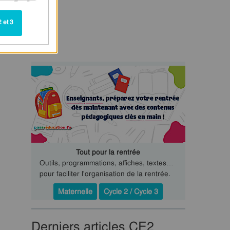
 et 3
Tout pour la rentrée
Outils, programmations, affiches, textes…
pour faciliter l'organisation de la rentrée.
Maternelle
Cycle 2 / Cycle 3
Derniers articles CE2