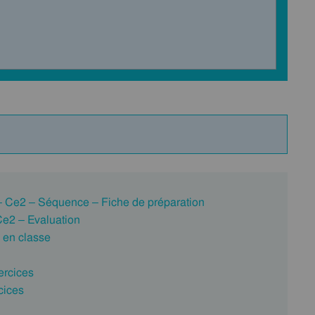
 – Ce2 – Séquence – Fiche de préparation
 Ce2 – Evaluation
e en classe
ercices
cices