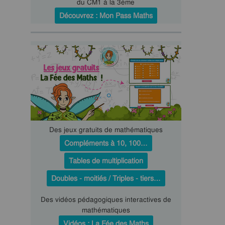
du CM1 à la 3ème
Découvrez : Mon Pass Maths
Des jeux gratuits de mathématiques
Compléments à 10, 100…
Tables de multiplication
Doubles - moitiés / Triples - tiers…
Des vidéos pédagogiques interactives de
mathématiques
Vidéos : La Fée des Maths