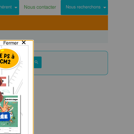
Nous contacter
hérent
Nous recherchons
×
Fermer