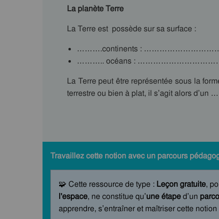
La planète Terre
La Terre est possède sur sa surface :
……….continents : ……………
……….. océans : ………………
La Terre peut être représentée sous
terrestre ou bien à plat, il s’agit alo
Travaillez cette notion avec un parcours pédagog
🧩 Cette ressource de type :
Leçon gratuite
, po
l'espace
, ne constitue qu’
une étape
d’un
parco
apprendre, s’entraîner et maîtriser cette notion