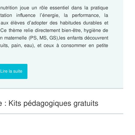
nutrition joue un rôle essentiel dans la pratique
ation influence l’énergie, la performance, la
 aux élèves d’adopter des habitudes durables et
.Ce thème relie directement bien-être, hygiène de
. En maternelle (PS, MS, GS),les enfants découvrent
fruits, pain, eau), et ceux à consommer en petite
Lire la suite
e : Kits pédagogiques gratuits