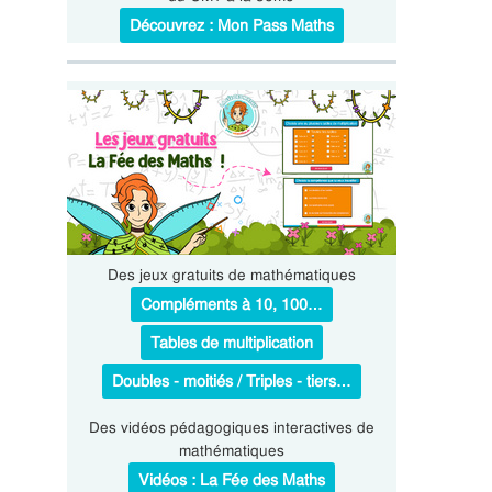
Découvrez : Mon Pass Maths
Des jeux gratuits de mathématiques
Compléments à 10, 100…
Tables de multiplication
Doubles - moitiés / Triples - tiers…
Des vidéos pédagogiques interactives de
mathématiques
Vidéos : La Fée des Maths