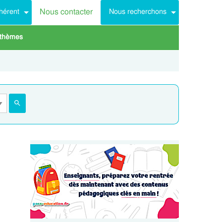
Nous contacter
hérent
Nous recherchons
 thèmes