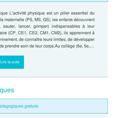
que L’activité physique est un pilier essentiel du
 la maternelle (PS, MS, GS), les enfants découvrent
 sauter, lancer, grimper) indispensables à leur
aire (CP, CE1, CE2, CM1, CM2), ils apprennent à
nnement, de connaître leurs limites, de développer
 de prendre soin de leur corps.Au collège (6e, 5e,…
Lire la suite
iques
pédagogiques gratuits