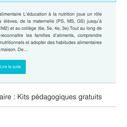
alimentaire L’éducation à la nutrition joue un rôle
es élèves, de la maternelle (PS, MS, GS) jusqu’à
2) et au collège (6e, 5e, 4e, 3e).Tout au long de
 reconnaître les familles d’aliments, comprendre
 nutritionnels et adopter des habitudes alimentaires
la maison. De…
Lire la suite
taire : Kits pédagogiques gratuits