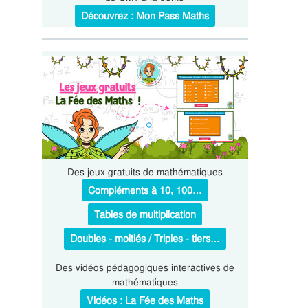
Découvrez : Mon Pass Maths
Des jeux gratuits de mathématiques
Compléments à 10, 100…
Tables de multiplication
Doubles - moitiés / Triples - tiers…
Des vidéos pédagogiques interactives de
mathématiques
Vidéos : La Fée des Maths