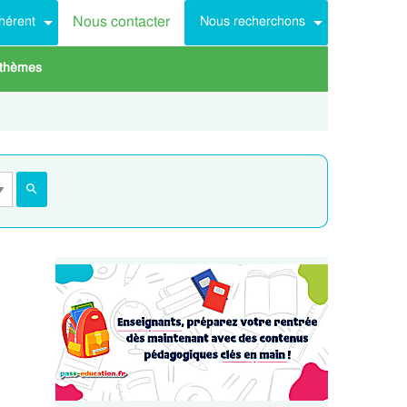
Nous contacter
hérent
Nous recherchons
 thèmes