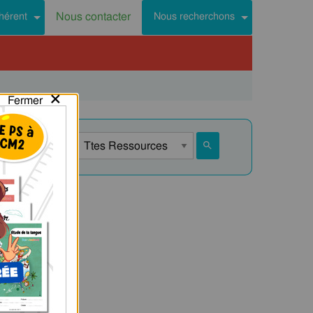
Nous contacter
hérent
Nous recherchons
×
Fermer