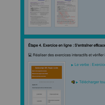
Étape 4. Exercice en ligne : S'entraîner effic
💻 Réaliser des exercices interactifs et vérif
Le verbe : Exerci
Télécharger tou