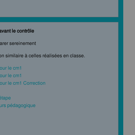
avant le contrôle
parer sereinement
n similaire à celles réalisées en classe.
our le cm1
our le cm1
our le cm1 Correction
 étape
cours pédagogique