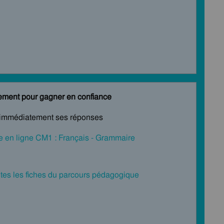
acement pour gagner en confiance
ier immédiatement ses réponses
ce en ligne CM1 : Français - Grammaire
tes les fiches du parcours pédagogique