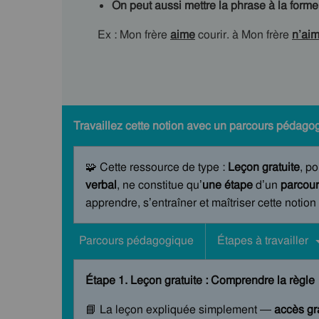
On peut aussi mettre la phrase à la forme
Ex : Mon frère
aime
courir. à Mon frère
n’ai
Travaillez cette notion avec un parcours pédagog
🧩 Cette ressource de type :
Leçon gratuite
, po
verbal
, ne constitue qu’
une étape
d’un
parcour
apprendre, s’entraîner et maîtriser cette notion
Parcours pédagogique
Étapes à travailler
Étape 1. Leçon gratuite : Comprendre la règle
📘 La leçon expliquée simplement —
accès gra