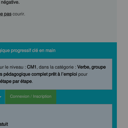
 négative.
me pas
courir.
ique progressif clé en main
ur le niveau :
CM1
, dans la catégorie :
Verbe, groupe
s pédagogique complet prêt à l’emploi
pour
étape par étape
.
Connexion / Inscription
tuit