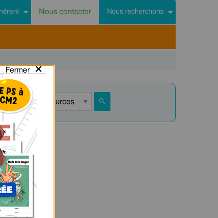
Nous contacter
hérent
Nous recherchons
×
Fermer