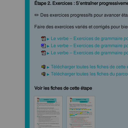
Étape 2. Exercices : S’entraîner progressivem
✏️ Des exercices progressifs pour avancer ét
Faire des exercices variés et corrigés pour bi
Le verbe – Exercices de grammaire p
Le verbe – Exercices de grammaire p
Le verbe – Exercices de grammaire po
Télécharger toutes les fiches de cette
Télécharger toutes les fiches du par
Voir les fiches de cette étape