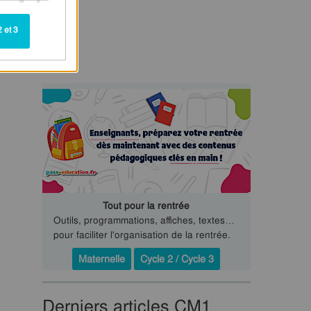
 et 3
Tout pour la rentrée
Outils, programmations, affiches, textes…
pour faciliter l'organisation de la rentrée.
Maternelle
Cycle 2 / Cycle 3
Derniers articles CM1