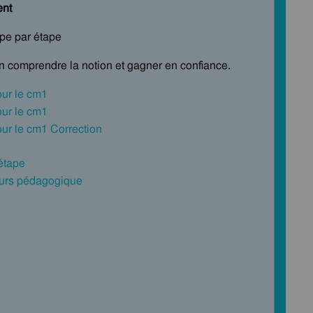
ent
ape par étape
en comprendre la notion et gagner en confiance.
our le cm1
our le cm1
ur le cm1 Correction
 étape
cours pédagogique