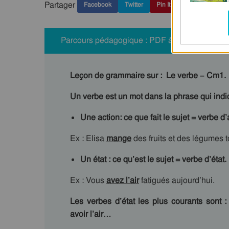
Partager
Facebook
Twitter
Pin It
Parcours pédagogique : PDF à imprimer
Leçon de grammaire sur : Le verbe – Cm1.
Un verbe est un mot dans la phrase qui indi
Une action
: ce que fait le sujet = verbe d’
Ex : Elisa
mange
des fruits et des légumes t
Un état
: ce qu’est le sujet = verbe d’état.
Ex : Vous
avez l’air
fatigués aujourd’hui.
Les verbes d’état les plus courants sont : 
avoir l’air…