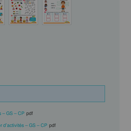
és – GS – CP
pdf
r d’activités – GS – CP
pdf