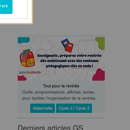
 et 3
Tout pour la rentrée
Outils, programmations, affiches, textes…
pour faciliter l'organisation de la rentrée.
Maternelle
Cycle 2 / Cycle 3
Derniers articles GS