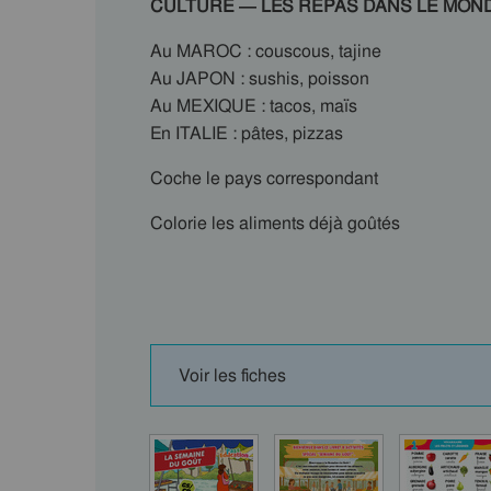
CULTURE — LES REPAS DANS LE MON
Au MAROC : couscous, tajine
Au JAPON : sushis, poisson
Au MEXIQUE : tacos, maïs
En ITALIE : pâtes, pizzas
Coche le pays correspondant
Colorie les aliments déjà goûtés
Voir les fiches