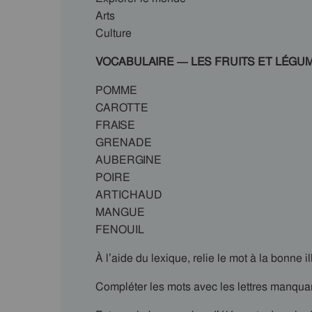
Arts
Culture
VOCABULAIRE — LES FRUITS ET LÉGU
POMME
CAROTTE
FRAISE
GRENADE
AUBERGINE
POIRE
ARTICHAUD
MANGUE
FENOUIL
À l’aide du lexique, relie le mot à la bonne il
Compléter les mots avec les lettres manqua