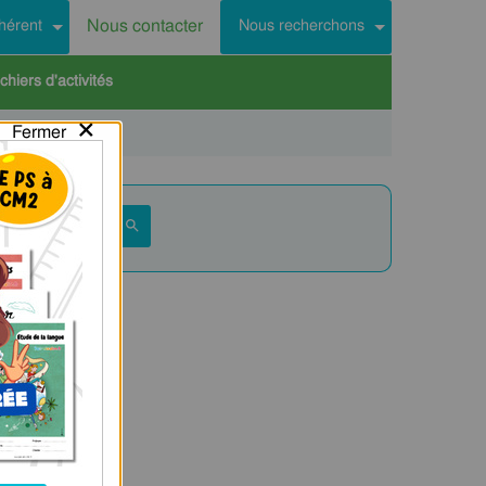
Nous contacter
hérent
Nous recherchons
hiers d'activités
×
Fermer