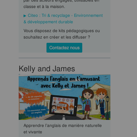
par des acteurs engagés, utilisables en
classe et à la maison.
Citeo : Tri & recyclage - Environnement
& développement durable
Vous disposez de kits pédagogiques ou
souhaitez en créer et les diffuser ?
Contactez nous
Kelly and James
Apprendre l’anglais de manière naturelle
et vivante