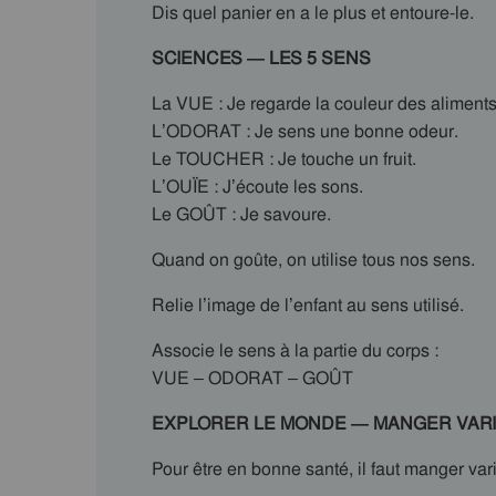
Dis quel panier en a le plus et entoure-le.
SCIENCES — LES 5 SENS
La VUE : Je regarde la couleur des aliments
L’ODORAT : Je sens une bonne odeur.
Le TOUCHER : Je touche un fruit.
L’OUÏE : J’écoute les sons.
Le GOÛT : Je savoure.
Quand on goûte, on utilise tous nos sens.
Relie l’image de l’enfant au sens utilisé.
Associe le sens à la partie du corps :
VUE – ODORAT – GOÛT
EXPLORER LE MONDE — MANGER VAR
Pour être en bonne santé, il faut manger vari