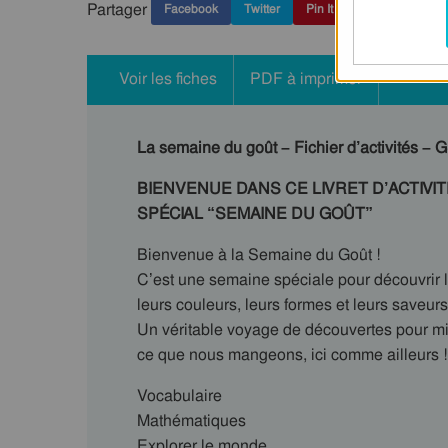
Partager
Facebook
Twitter
Pin It
Voir les fiches
PDF à imprimer
La semaine du goût – Fichier d’activités – 
BIENVENUE DANS CE LIVRET D’ACTIVI
SPÉCIAL “SEMAINE DU GOÛT”
Bienvenue à la Semaine du Goût !
C’est une semaine spéciale pour découvrir l
leurs couleurs, leurs formes et leurs saveurs
Un véritable voyage de découvertes pour m
ce que nous mangeons, ici comme ailleurs !
Vocabulaire
Mathématiques
Explorer le monde