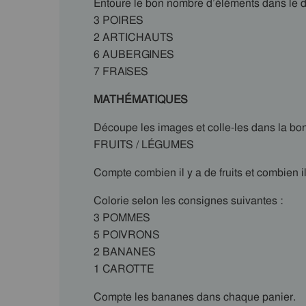
Entoure le bon nombre d’éléments dans le d
3 POIRES
2 ARTICHAUTS
6 AUBERGINES
7 FRAISES
MATHÉMATIQUES
Découpe les images et colle-les dans la bo
FRUITS / LÉGUMES
Compte combien il y a de fruits et combien i
Colorie selon les consignes suivantes :
3 POMMES
5 POIVRONS
2 BANANES
1 CAROTTE
Compte les bananes dans chaque panier.