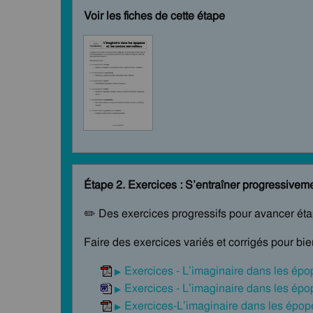
Voir les fiches de cette étape
Étape 2. Exercices : S’entraîner progressivem
✏️ Des exercices progressifs pour avancer ét
Faire des exercices variés et corrigés pour bi
Exercices - L’imaginaire dans les épo
Exercices - L’imaginaire dans les épo
Exercices-L’imaginaire dans les épopé