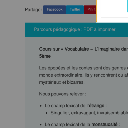
Partager
Facebook
Twitter
Pin It
Parcours pédagogique : PDF à imprimer
Cours sur « Vocabulaire – L’imaginaire dan
5ème
Les épopées et les contes sont des genres 
monde extraordinaire. Ils y rencontrent ou af
mystérieux et bizarres.
Nous pouvons relever :
Le champ lexical de l’
étrange
:
Singulier, extravagant, invraisemblable,
Le champ lexical de la
monstruosité
: