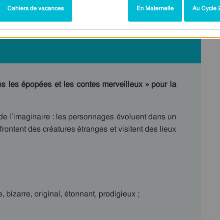
Cahiers de vacances
En Maternelle
Au Cycle 2
s les épopées et les contes merveilleux » pour la
de l’imaginaire : les personnages évoluent dans un
frontent des créatures étranges et visitent des lieux
 bizarre, original, étonnant, prodigieux ;