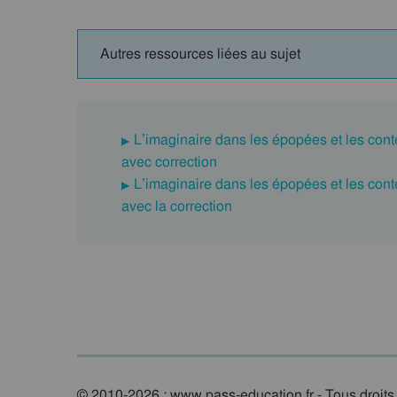
Autres ressources liées au sujet
L’imaginaire dans les épopées et les con
avec correction
L’imaginaire dans les épopées et les cont
avec la correction
© 2010-2026 : www.pass-education.fr - Tous droits