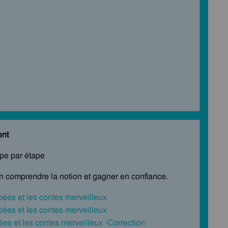
ent
ape par étape
en comprendre la notion et gagner en confiance.
pées et les contes merveilleux
pées et les contes merveilleux
es et les contes merveilleux -Correction