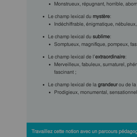
Monstrueux, répugnant, horrible, abomi
Le champ lexical du
mystère
:
Indéchiffrable, énigmatique, nébuleux,
Le champ lexical du
sublime
:
Somptueux, magnifique, pompeux, fastu
Le champ lexical de l’
extraordinaire
:
Merveilleux, fabuleux, surnaturel, phé
fascinant ;
Le champ lexical de la
grandeur
ou de l
Prodigieux, monumental, sensationnel
Travaillez cette notion avec un parcours pédagog