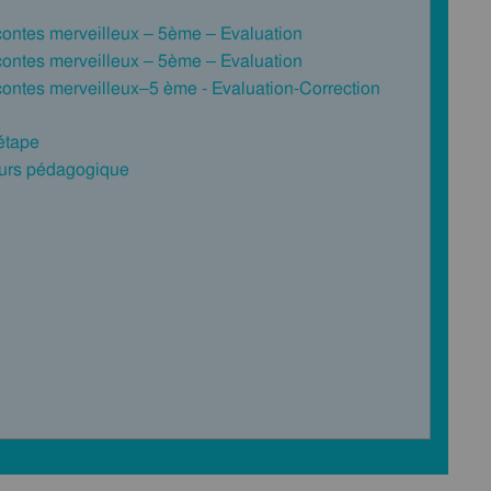
contes merveilleux – 5ème – Evaluation
contes merveilleux – 5ème – Evaluation
contes merveilleux–5 ème - Evaluation-Correction
 étape
cours pédagogique