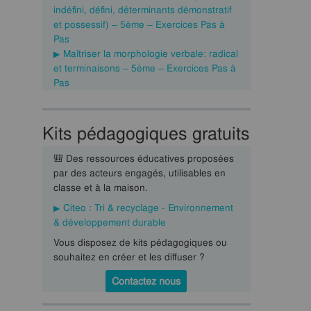
indéfini, défini, déterminants démonstratif
et possessif) – 5ème – Exercices Pas à
Pas
Maîtriser la morphologie verbale: radical
et terminaisons – 5ème – Exercices Pas à
Pas
Kits pédagogiques gratuits
🎒 Des ressources éducatives proposées
par des acteurs engagés, utilisables en
classe et à la maison.
Citeo : Tri & recyclage - Environnement
& développement durable
Vous disposez de kits pédagogiques ou
souhaitez en créer et les diffuser ?
Contactez nous