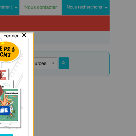
Nous contacter
hérent
Nous recherchons
×
Fermer