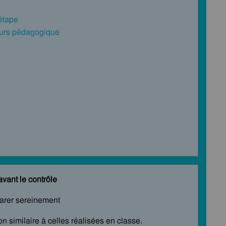
 étape
cours pédagogique
avant le contrôle
parer sereinement
n similaire à celles réalisées en classe.