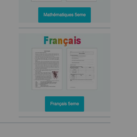
Mathématiques 5eme
Français 5eme