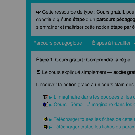
🧩 Cette ressource de type :
Cours gratuit
, pou
constitue qu’
une étape
d’un
parcours pédagogi
s’entraîner et maîtriser cette notion
étape par 
Parcours pédagogique
Étapes à travailler
Étape 1. Cours gratuit : Comprendre la règle
📘 Le cours expliqué simplement —
accès grat
Découvrir la notion grâce à un cours clair, de
L’imaginaire dans les épopées et les
Cours - 5ème - L’imaginaire dans les 
Télécharger toutes les fiches de cette
Télécharger toutes les fiches du par