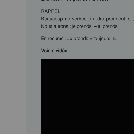
RAPPEL
Beaucoup de verbes en -dre prennent -s à
Nous aurons : je prends – tu prends
En résumé : Je prends = toujours -s.
Voir la vidéo