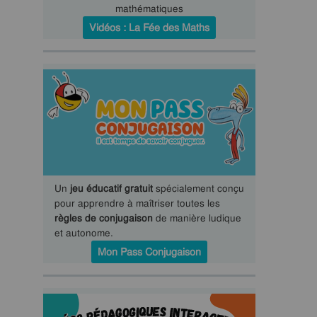
mathématiques
Vidéos : La Fée des Maths
Un
jeu éducatif gratuit
spécialement conçu
pour apprendre à maîtriser toutes les
règles de conjugaison
de manière ludique
et autonome.
Mon Pass Conjugaison