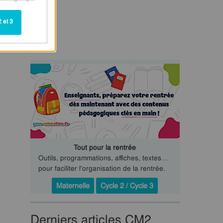
 et 3
Tout pour la rentrée
Outils, programmations, affiches, textes…
pour faciliter l'organisation de la rentrée.
Maternelle
Cycle 2 / Cycle 3
Derniers articles CM2