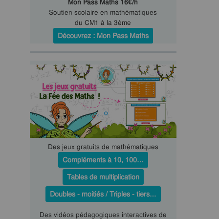
Mon Pass Maths 16€/h
Soutien scolaire en mathématiques
du CM1 à la 3ème
Découvrez : Mon Pass Maths
Des jeux gratuits de mathématiques
Compléments à 10, 100…
Tables de multiplication
Doubles - moitiés / Triples - tiers…
Des vidéos pédagogiques interactives de