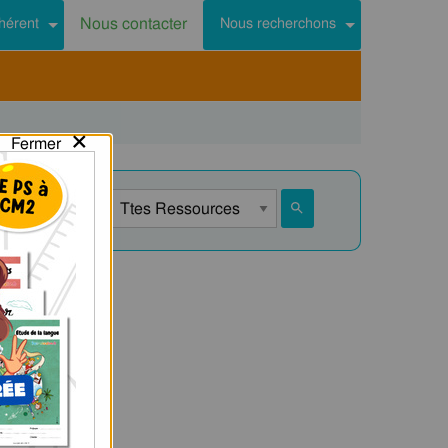
Nous contacter
hérent
Nous recherchons
×
Fermer