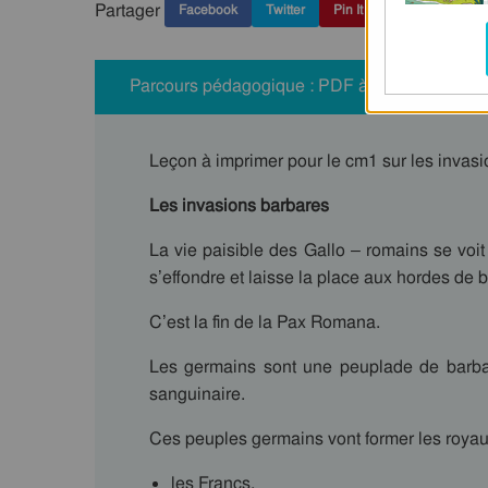
Partager
Facebook
Twitter
Pin It
Parcours pédagogique : PDF à imprimer
Leçon à imprimer pour le cm1 sur les inva
Les invasions barbares
La vie paisible des Gallo – romains se voi
s’effondre et laisse la place aux hordes de 
C’est la fin de la Pax Romana.
Les germains sont une peuplade de barbar
sanguinaire.
Ces peuples germains vont former les royau
les Francs,