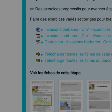
✏️ Des exercices progressifs pour avancer ét
Faire des exercices variés et corrigés pour bi
Invasions barbares - Cm1 - Exercices
Invasions barbares - Cm1 - Exercices
Correction - Invasions barbares - Cm1
Télécharger toutes les fiches de cette
Télécharger toutes les fiches du par
Voir les fiches de cette étape