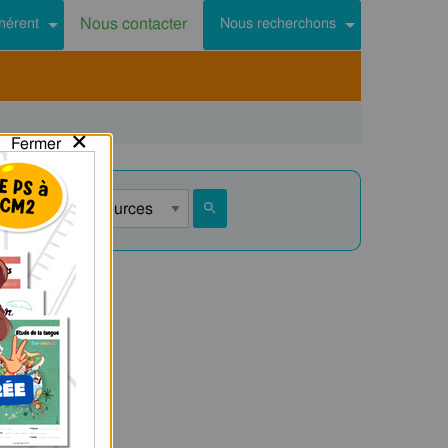
Nous contacter
hérent
Nous recherchons
×
Fermer