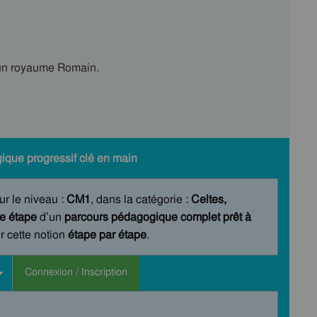
 un royaume Romain.
ique progressif clé en main
ur le niveau :
CM1
, dans la catégorie :
Celtes,
e étape
d’un
parcours pédagogique complet prêt à
r cette notion
étape par étape
.
Connexion / Inscription