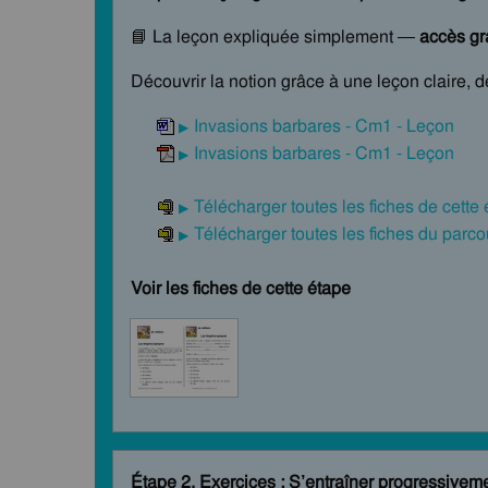
📘 La leçon expliquée simplement —
accès gra
Découvrir la notion grâce à une leçon claire, 
Invasions barbares - Cm1 - Leçon
Invasions barbares - Cm1 - Leçon
Télécharger toutes les fiches de cette
Télécharger toutes les fiches du par
Voir les fiches de cette étape
Étape 2. Exercices : S’entraîner progressivem