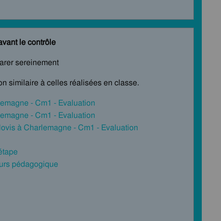
avant le contrôle
parer sereinement
n similaire à celles réalisées en classe.
lemagne - Cm1 - Evaluation
lemagne - Cm1 - Evaluation
lovis à Charlemagne - Cm1 - Evaluation
 étape
cours pédagogique