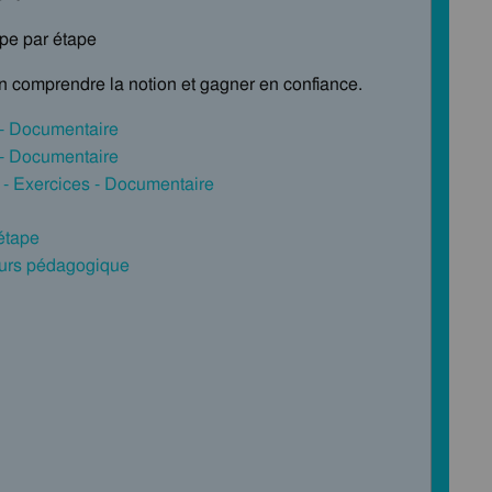
ape par étape
en comprendre la notion et gagner en confiance.
 - Documentaire
 - Documentaire
 - Exercices - Documentaire
 étape
cours pédagogique