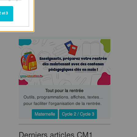
 et 3
Tout pour la rentrée
Outils, programmations, affiches, textes…
pour faciliter l'organisation de la rentrée.
Maternelle
Cycle 2 / Cycle 3
Derniers articles CM1