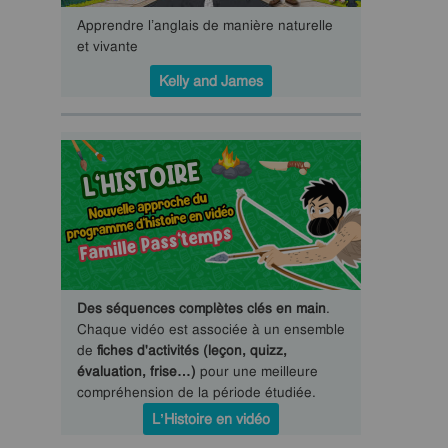
Apprendre l’anglais de manière naturelle
et vivante
Kelly and James
Des séquences complètes clés en main
.
Chaque vidéo est associée à un ensemble
de
fiches d'activités (leçon, quizz,
évaluation, frise…)
pour une meilleure
compréhension de la période étudiée.
L’Histoire en vidéo