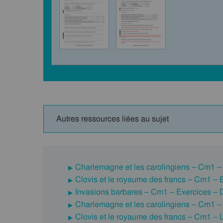
Autres ressources liées au sujet
Charlemagne et les carolingiens – Cm1 –
Clovis et le royaume des francs – Cm1 –
Invasions barbares – Cm1 – Exercices –
Charlemagne et les carolingiens – Cm1 –
Clovis et le royaume des francs – Cm1 – 