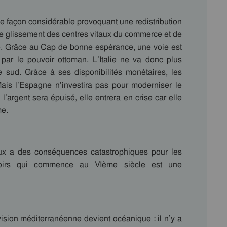
façon considérable provoquant une redistribution
le glissement des centres vitaux du commerce et de
que. Grâce au Cap de bonne espérance, une voie est
par le pouvoir ottoman. L’Italie ne va donc plus
 sud. Grâce à ses disponibilités monétaires, les
Mais l’Espagne n’investira pas pour moderniser le
l’argent sera épuisé, elle entrera en crise car elle
me.
 des conséquences catastrophiques pour les
 noirs qui commence au VIème siècle est une
sion méditerranéenne devient océanique : il n’y a