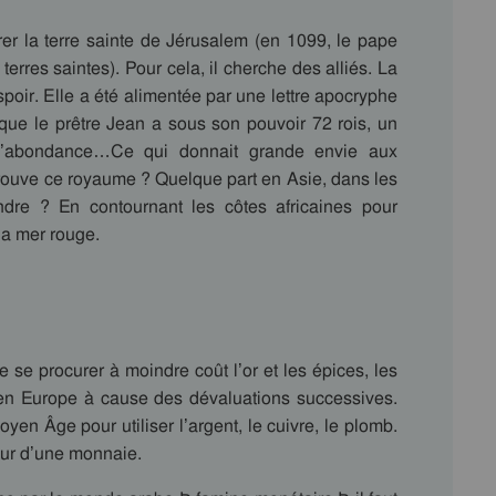
r la terre sainte de Jérusalem (en 1099, le pape
erres saintes). Pour cela, il cherche des alliés. La
poir. Elle a été alimentée par une lettre apocryphe
que le prêtre Jean a sous son pouvoir 72 rois, un
 d’abondance…Ce qui donnait grande envie aux
trouve ce royaume ? Quelque part en Asie, dans les
ndre ? En contournant les côtes africaines pour
a mer rouge.
procurer à moindre coût l’or et les épices, les
re en Europe à cause des dévaluations successives.
yen Âge pour utiliser l’argent, le cuivre, le plomb.
leur d’une monnaie.