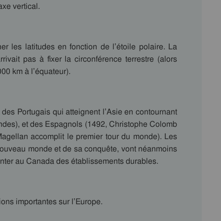
xe vertical.
r les latitudes en fonction de l’étoile polaire. La
arrivait pas à fixer la circonférence terrestre (alors
000 km à l’équateur).
 des Portugais qui atteignent l’Asie en contournant
 Indes), et des Espagnols (1492, Christophe Colomb
agellan accomplit le premier tour du monde). Les
u nouveau monde et de sa conquête, vont néanmoins
lanter au Canada des établissements durables.
ons importantes sur l’Europe.