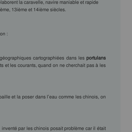
élaborent la caravelle, navire maniable et rapide
ième, 13ième et 14ième siècles.
on :
graphiques cartographiées dans les
portulans
nts et les courants, quand on ne cherchait pas à les
 paille et la poser dans l’eau comme les chinois, on
 inventé par les chinois posait problème car il était