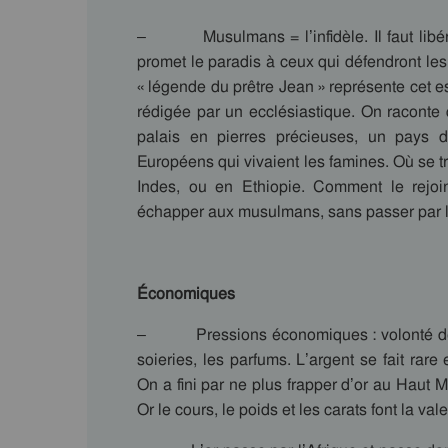
– Musulmans = l’infidèle. Il faut libére
promet le paradis à ceux qui défendront les t
« légende du prêtre Jean » représente cet es
rédigée par un ecclésiastique. On raconte 
palais en pierres précieuses, un pays
Européens qui vivaient les famines. Où se 
Indes, ou en Ethiopie. Comment le rejoi
échapper aux musulmans, sans passer par l
Économiques
– Pressions économiques : volonté de se 
soieries, les parfums. L’argent se fait ra
On a fini par ne plus frapper d’or au Haut Mo
Or le cours, le poids et les carats font la va