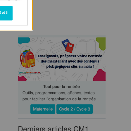
 et 3
Tout pour la rentrée
Outils, programmations, affiches, textes…
pour faciliter l'organisation de la rentrée.
Maternelle
Cycle 2 / Cycle 3
Derniers articles CM1