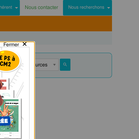
Nous contacter
hérent
Nous recherchons
×
Fermer