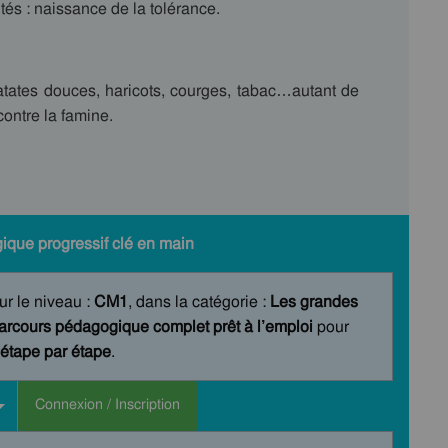
ités : naissance de la tolérance.
ates douces, haricots, courges, tabac…autant de
contre la famine.
ique progressif clé en main
ur le niveau :
CM1
, dans la catégorie :
Les grandes
arcours pédagogique complet prêt à l’emploi
pour
étape par étape
.
Connexion / Inscription