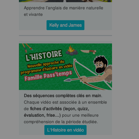
Apprendre l’anglais de manière naturelle
et vivante
Kelly and James
Des séquences complètes clés en main
.
Chaque vidéo est associée à un ensemble
de
fiches d'activités (leçon, quizz,
évaluation, frise…)
pour une meilleure
compréhension de la période étudiée.
L’Histoire en vidéo