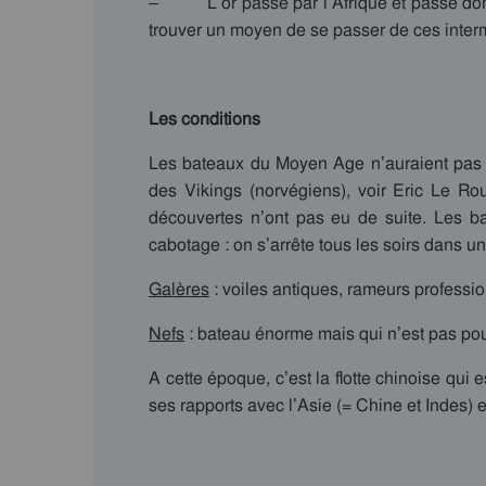
– L’or passe par l’Afrique et passe donc
trouver un moyen de se passer de ces intermé
Les conditions
Les bateaux du Moyen Age n’auraient pas 
des Vikings (norvégiens), voir Eric Le Ro
découvertes n’ont pas eu de suite. Les ba
cabotage : on s’arrête tous les soirs dans un
Galères
: voiles antiques, rameurs professi
Nefs
: bateau énorme mais qui n’est pas po
A cette époque, c’est la flotte chinoise qui 
ses rapports avec l’Asie (= Chine et Indes) 