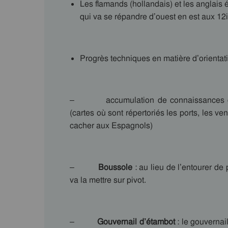
Les flamands (hollandais) et les anglais 
qui va se répandre d’ouest en est aux 12
Progrès techniques en matière d’orientati
– accumulation de connaissances géo
(cartes où sont répertoriés les ports, les ve
cacher aux Espagnols)
–
Boussole
: au lieu de l’entourer de
va la mettre sur pivot.
–
Gouvernail d’étambot
: le gouvernail