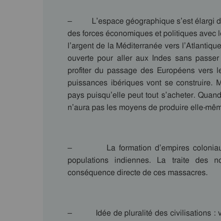
– L’espace géographique s’est élargi de 
des forces économiques et politiques avec 
l’argent de la Méditerranée vers l’Atlanti
ouverte pour aller aux Indes sans passer 
profiter du passage des Européens vers le
puissances ibériques vont se construire. 
pays puisqu’elle peut tout s’acheter. Quand 
n’aura pas les moyens de produire elle-mê
– La formation d’empires coloniaux a
populations indiennes. La traite des
conséquence directe de ces massacres.
– Idée de pluralité des civilisations : vi