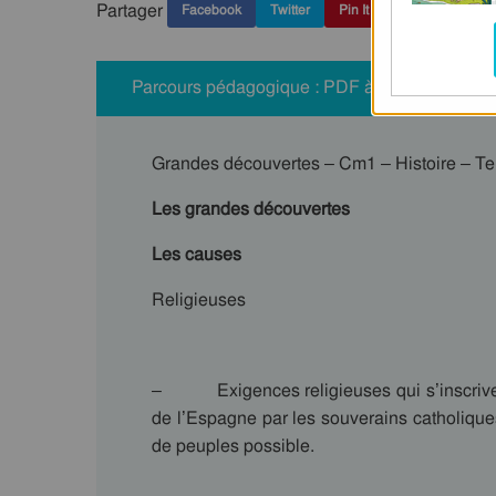
Partager
Facebook
Twitter
Pin It
Parcours pédagogique : PDF à imprimer
Grandes découvertes – Cm1 – Histoire – 
Les grandes découvertes
Les causes
Religieuses
– Exigences religieuses qui s’inscriven
de l’Espagne par les souverains catholiques)
de peuples possible.