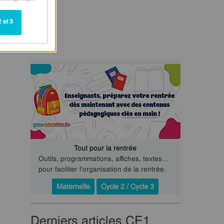
 et 3
Tout pour la rentrée
Outils, programmations, affiches, textes…
pour faciliter l'organisation de la rentrée.
Maternelle
Cycle 2 / Cycle 3
Derniers articles CE1