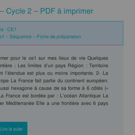
 – Cycle 2 – PDF à imprimer
ce : CE1
Ce1 – Séquence – Fiche de préparation
imer pour le ce1 sur mes lieux de vie Quelques
ontière : Les limites d’un pays Région : Territoire
t l’étendue est plus ou moins importante. 2- La
ope La France fait partie du continent européen.
aussi hexagone à cause de sa forme à 6 côtés («
La France est bordée par : L’océan Atlantique La
 Méditerranée Elle a une frontière avec 6 pays
Lire la suite