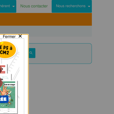
Nous contacter
hérent
Nous recherchons
×
Fermer