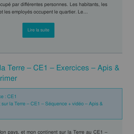
ccupé par différentes personnes. Les habitants, les
t les employés occupent le quartier. Le…
Lire la suite
la Terre – CE1 – Exercices – Apis &
rimer
ce : CE1
 sur la Terre – CE1 – Séquence + vidéo – Apis &
on pays, et mon continent sur la Terre au CE1 –