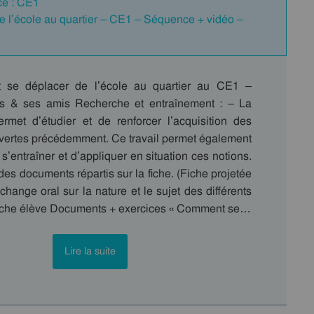
ce : CE1
de l’école au quartier – CE1 – Séquence + vidéo –
t se déplacer de l’école au quartier au CE1 –
is & ses amis Recherche et entraînement : – La
ermet d’étudier et de renforcer l’acquisition des
vertes précédemment. Ce travail permet également
s’entraîner et d’appliquer en situation ces notions.
es documents répartis sur la fiche. (Fiche projetée
change oral sur la nature et le sujet des différents
iche élève Documents + exercices « Comment se…
Lire la suite