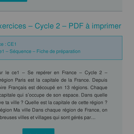
xercices – Cycle 2 – PDF à imprimer
ce : CE1
Ce1 – Séquence – Fiche de préparation
ur le ce1 – Se repérer en France – Cycle 2 –
égion Paris est la capitale de la France. Depuis
itoire Français est découpé en 13 régions. Chaque
capitale qui s’occupe de son espace. Dans quelle
e ta ville ? Quelle est la capitale de cette région ?
 région Ma ville Dans chaque région de France, on
reuses villes et villages qui sont gérés par…