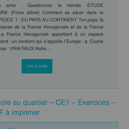
s amis : Questionner le monde. ÉTUDE
E (Fiche élève) Comment se situer dans le
RCICE 1 : DU PAYS AU CONTINENT Ton pays, la
mpose de la France Hexagonale et de la France
 La France Hexagonale appartient à un espace
and : un contient qui s’appelle l’Europe : a. Coche
onse : VRAI FAUX Notre…
Lire la suite
cole au quartier – CE1 – Exercices –
F à imprimer