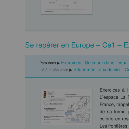
Se repérer en Europe – Ce1 – E
Exercices - Se situer dans l'espa
Paru dans ▶
Situer mes lieux de vie – 
Lié à la séquence ▶
Exercices à 
L’espace La F
France, rappe
de sa forme g
colorie en ros
Les frontières