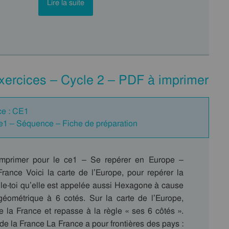
Lire la suite
xercices – Cycle 2 – PDF à imprimer
ce : CE1
Ce1 – Séquence – Fiche de préparation
imprimer pour le ce1 – Se repérer en Europe –
rance Voici la carte de l’Europe, pour repérer la
lle-toi qu’elle est appelée aussi Hexagone à cause
éométrique à 6 cotés. Sur la carte de l’Europe,
e la France et repasse à la règle « ses 6 côtés ».
 de la France La France a pour frontières des pays :