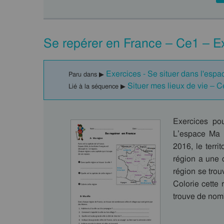
Se repérer en France – Ce1 – E
Exercices - Se situer dans l'espa
Paru dans ▶
Situer mes lieux de vie – 
Lié à la séquence ▶
Exercices po
L’espace Ma r
2016, le terr
région a une 
région se trouv
Colorie cette
trouve de nomb