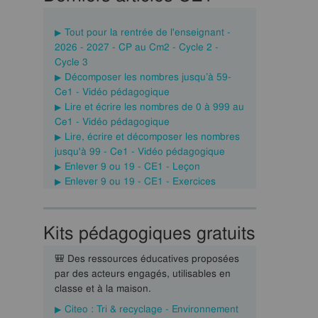
Tout pour la rentrée de l'enseignant -
2026 - 2027 - CP au Cm2 - Cycle 2 -
Cycle 3
Décomposer les nombres jusqu’à 59-
Ce1 - Vidéo pédagogique
Lire et écrire les nombres de 0 à 999 au
Ce1 - Vidéo pédagogique
Lire, écrire et décomposer les nombres
jusqu'à 99 - Ce1 - Vidéo pédagogique
Enlever 9 ou 19 - CE1 - Leçon
Enlever 9 ou 19 - CE1 - Exercices
Kits pédagogiques gratuits
🎒 Des ressources éducatives proposées
par des acteurs engagés, utilisables en
classe et à la maison.
Citeo : Tri & recyclage - Environnement