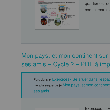
quartier est o
commerçants e
Mon pays, et mon continent sur 
ses amis – Cycle 2 – PDF à imp
Exercices - Se situer dans l'espa
Paru dans ▶
Mon pays, et mon continent
Lié à la séquence ▶
ses amis
Exercices – M