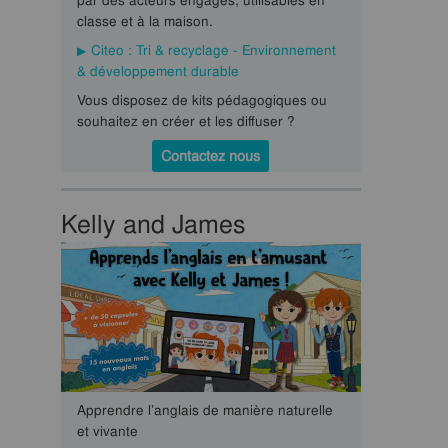
par des acteurs engagés, utilisables en
classe et à la maison.
Citeo : Tri & recyclage - Environnement
& développement durable
Vous disposez de kits pédagogiques ou
souhaitez en créer et les diffuser ?
Contactez nous
Kelly and James
Apprendre l’anglais de manière naturelle
et vivante