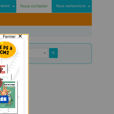
Nous contacter
hérent
Nous recherchons
×
Fermer