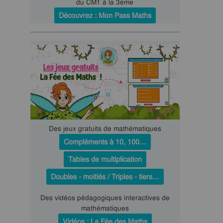
du CM1 à la 3ème
Découvrez : Mon Pass Maths
Des jeux gratuits de mathématiques
Compléments à 10, 100…
Tables de multiplication
Doubles - moitiés / Triples - tiers…
Des vidéos pédagogiques interactives de
mathématiques
Vidéos : La Fée des Maths