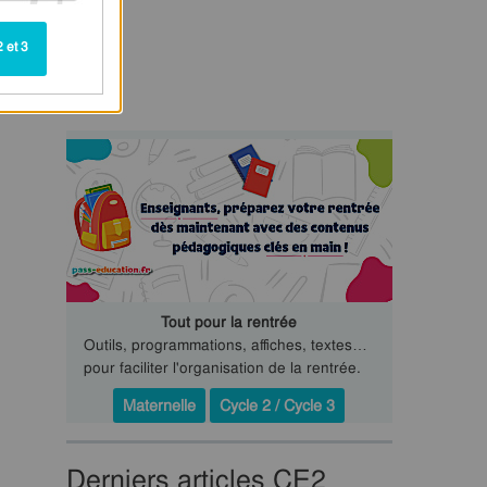
 et 3
Tout pour la rentrée
Outils, programmations, affiches, textes…
pour faciliter l'organisation de la rentrée.
Maternelle
Cycle 2 / Cycle 3
Derniers articles CE2