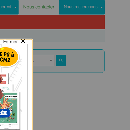
Nous contacter
hérent
Nous recherchons
×
Fermer