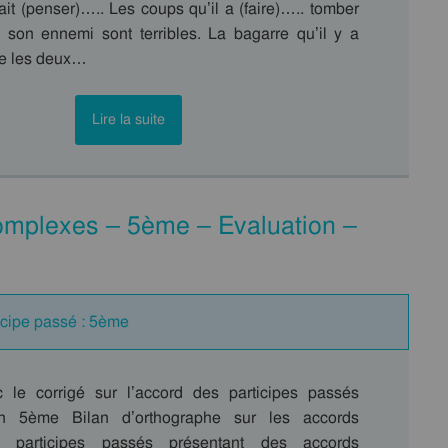
ait (penser)….. Les coups qu’il a (faire)….. tomber
e son ennemi sont terribles. La bagarre qu’il y a
re les deux…
Lire la suite
omplexes – 5ème – Evaluation –
ticipe passé : 5ème
 le corrigé sur l’accord des participes passés
n 5ème Bilan d’orthographe sur les accords
s participes passés présentant des accords