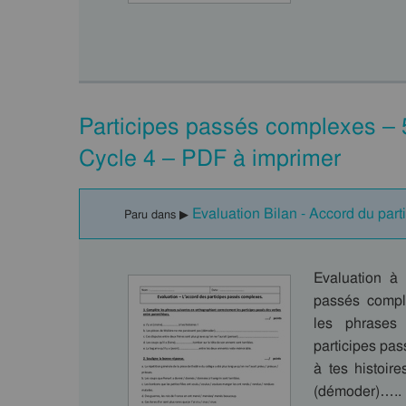
Participes passés complexes – 
Cycle 4 – PDF à imprimer
Evaluation Bilan - Accord du par
Paru dans ▶
Evaluation à 
passés comple
les phrases 
participes pas
à tes histoir
(démoder)….. 