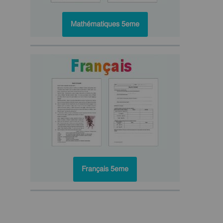
Mathématiques 5eme
Français 5eme