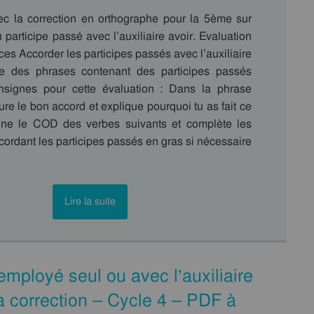
ec la correction en orthographe pour la 5ème sur
 participe passé avec l’auxiliaire avoir. Evaluation
s Accorder les participes passés avec l’auxiliaire
re des phrases contenant des participes passés
nsignes pour cette évaluation : Dans la phrase
ure le bon accord et explique pourquoi tu as fait ce
gne le COD des verbes suivants et complète les
ordant les participes passés en gras si nécessaire
Lire la suite
mployé seul ou avec l’auxiliaire
a correction – Cycle 4 – PDF à