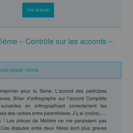
Lire la suite
5ème – Contrôle sur les accords –
ticipe passé : 5ème
imprimer pour la 5ème: L’accord des participes
xes. Bilan d’orthographe sur l’accord Complète
suivantes en orthographiant correctement les
sés des verbes entre parenthèses. J’y ai (croire)…..
es ! Les pièces de Molière ne me paraissent pas
Ces disputes entre deux frères sont plus graves