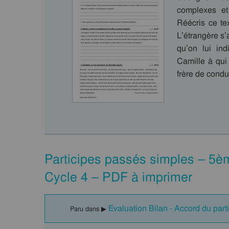
complexes et
Réécris ce te
L’étrangère s’
qu’on lui ind
Camille à qui 
frère de condu
Participes passés simples – 5èm
Cycle 4 – PDF à imprimer
Evaluation Bilan - Accord du par
Paru dans ▶