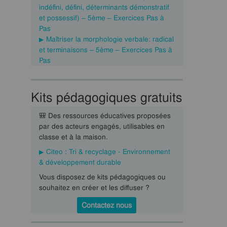
indéfini, défini, déterminants démonstratif
et possessif) – 5ème – Exercices Pas à
Pas
Maîtriser la morphologie verbale: radical
et terminaisons – 5ème – Exercices Pas à
Pas
Kits pédagogiques gratuits
🎒 Des ressources éducatives proposées
par des acteurs engagés, utilisables en
classe et à la maison.
Citeo : Tri & recyclage - Environnement
& développement durable
Vous disposez de kits pédagogiques ou
souhaitez en créer et les diffuser ?
Contactez nous