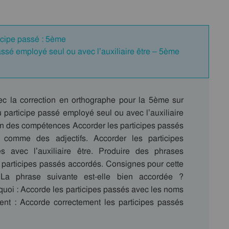
ticipe passé : 5ème
assé employé seul ou avec l’auxiliaire être – 5ème
ec la correction en orthographe pour la 5ème sur
 participe passé employé seul ou avec l’auxiliaire
ion des compétences Accorder les participes passés
s comme des adjectifs. Accorder les participes
és avec l’auxiliaire être. Produire des phrases
 participes passés accordés. Consignes pour cette
 La phrase suivante est-elle bien accordée ?
quoi : Accorde les participes passés avec les noms
tent : Accorde correctement les participes passés