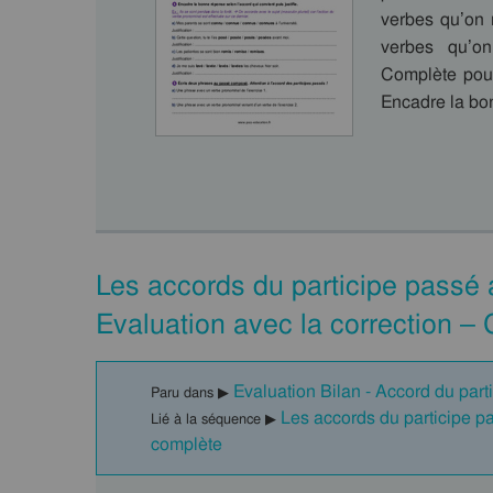
verbes qu’on 
verbes qu’o
Complète pour
Encadre la b
Les accords du participe passé a
Evaluation avec la correction –
Evaluation Bilan - Accord du par
Paru dans ▶
Les accords du participe p
Lié à la séquence ▶
complète