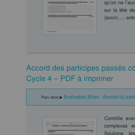
qu’on ne l’aur
sur la tête d
(avoir)….. ent
Accord des participes passés c
Cycle 4 – PDF à imprimer
Evaluation Bilan - Accord du par
Paru dans ▶
Contrôle avec
complexes e
Souligne le