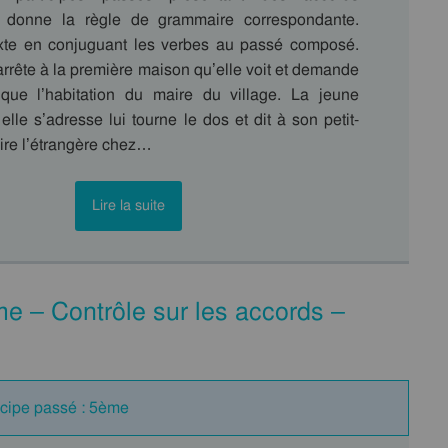
 donne la règle de grammaire correspondante.
xte en conjuguant les verbes au passé composé.
arrête à la première maison qu’elle voit et demande
ique l’habitation du maire du village. La jeune
elle s’adresse lui tourne le dos et dit à son petit-
ire l’étrangère chez…
Lire la suite
e – Contrôle sur les accords –
ticipe passé : 5ème