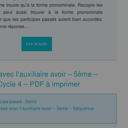
ne trouve qu’à la forme pronominale. Recopie les
n peut aussi trouver à la forme pronominale
 que les participes passés soient bien accordés.
onne réponse…
Lire la suite
vec l’auxiliaire avoir – 5ème –
 Cycle 4 – PDF à imprimer
ticipe passé : 5ème
assé avec l’auxiliaire avoir – 5ème – Séquence