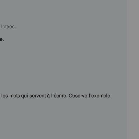
lettres.
e.
es mots qui servent à l’écrire. Observe l’exemple.