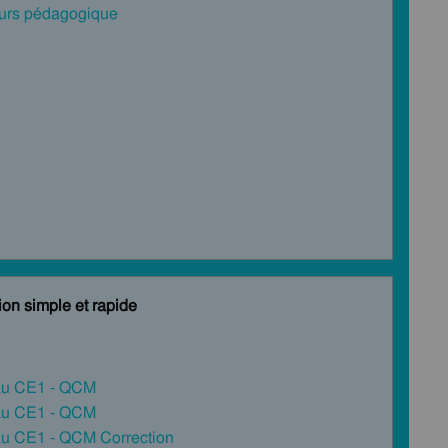
cours pédagogique
on simple et rapide
9 au CE1 - QCM
9 au CE1 - QCM
 au CE1 - QCM Correction