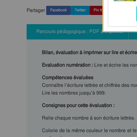
Partager
Facebook
Twitter
Pin It
Parcours pédagogique : PDF à imprimer
Bilan, évaluation à imprimer sur lire et écr
Evaluation numération :
Lire et écrire les n
Compétences évaluées
Connaître l’écriture lettrée et chiffrée des n
Lire les nombres jusqu’à 999.
Consignes pour cette évaluation :
Relie chaque nombre à son écriture lettrée.
Colorie de la même couleur le nombre et les