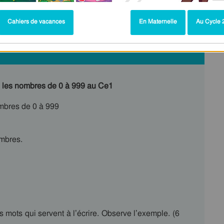
Cahiers de vacances
En Maternelle
Au Cycle 2
ire les nombres de 0 à 999 au Ce1
ombres de 0 à 999
ombres.
 mots qui servent à l’écrire. Observe l’exemple. (6