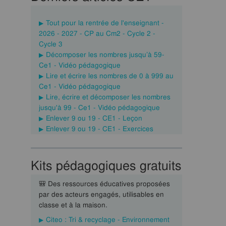
Tout pour la rentrée de l'enseignant -
2026 - 2027 - CP au Cm2 - Cycle 2 -
Cycle 3
Décomposer les nombres jusqu’à 59-
Ce1 - Vidéo pédagogique
Lire et écrire les nombres de 0 à 999 au
Ce1 - Vidéo pédagogique
Lire, écrire et décomposer les nombres
jusqu'à 99 - Ce1 - Vidéo pédagogique
Enlever 9 ou 19 - CE1 - Leçon
Enlever 9 ou 19 - CE1 - Exercices
Kits pédagogiques gratuits
🎒 Des ressources éducatives proposées
par des acteurs engagés, utilisables en
classe et à la maison.
Citeo : Tri & recyclage - Environnement