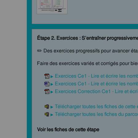
Étape 2. Exercices : S’entraîner progressivem
✏️ Des exercices progressifs pour avancer ét
Faire des exercices variés et corrigés pour bi
Exercices Ce1 - Lire et écrire les nom
Exercices Ce1 - Lire et écrire les nom
Exercices Correction Ce1 - Lire et écr
Télécharger toutes les fiches de cette
Télécharger toutes les fiches du par
Voir les fiches de cette étape