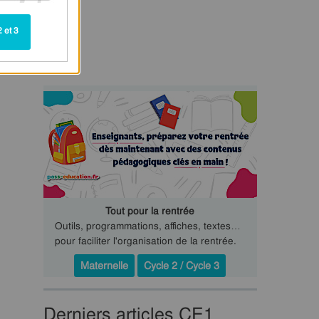
 et 3
Tout pour la rentrée
Outils, programmations, affiches, textes…
pour faciliter l'organisation de la rentrée.
Maternelle
Cycle 2 / Cycle 3
Derniers articles CE1