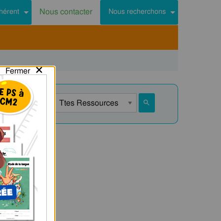
Nous contacter
hérent
Nous recherchons
×
Fermer