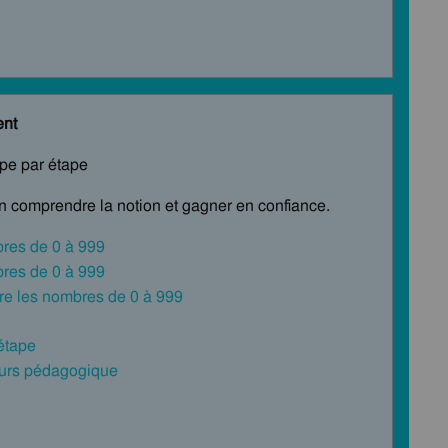
ent
ape par étape
en comprendre la notion et gagner en confiance.
bres de 0 à 999
bres de 0 à 999
ire les nombres de 0 à 999
 étape
cours pédagogique