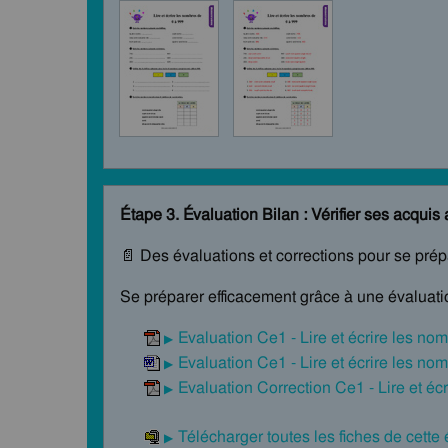
Étape 3. Évaluation Bilan : Vérifier ses acquis 
📄 Des évaluations et corrections pour se pré
Se préparer efficacement grâce à une évaluatio
Evaluation Ce1 - Lire et écrire les no
Evaluation Ce1 - Lire et écrire les no
Evaluation Correction Ce1 - Lire et éc
Télécharger toutes les fiches de cette