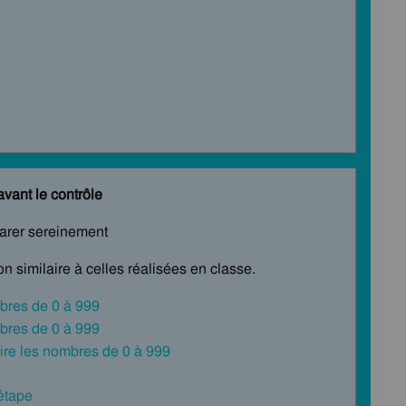
avant le contrôle
parer sereinement
n similaire à celles réalisées en classe.
mbres de 0 à 999
mbres de 0 à 999
rire les nombres de 0 à 999
 étape