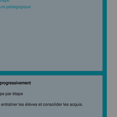
 étape
cours pédagogique
s progressivement
ape par étape
entraîner les élèves et consolider les acquis.