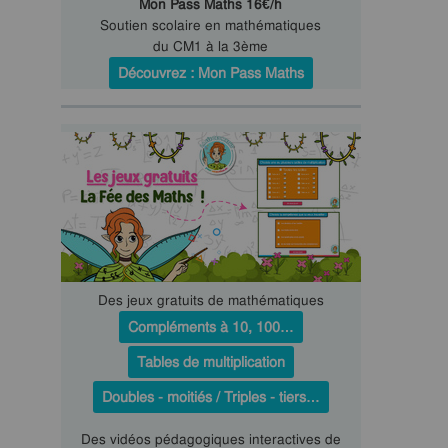
Mon Pass Maths 16€/h
Soutien scolaire en mathématiques
du CM1 à la 3ème
Découvrez : Mon Pass Maths
Des jeux gratuits de mathématiques
Compléments à 10, 100…
Tables de multiplication
Doubles - moitiés / Triples - tiers…
Des vidéos pédagogiques interactives de