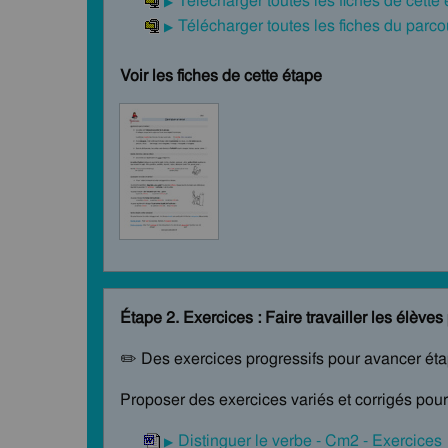
Télécharger toutes les fiches de cette
Télécharger toutes les fiches du par
Voir les fiches de cette étape
Étape 2. Exercices : Faire travailler les élève
✏️ Des exercices progressifs pour avancer ét
Proposer des exercices variés et corrigés pour 
Distinguer le verbe - Cm2 - Exercices