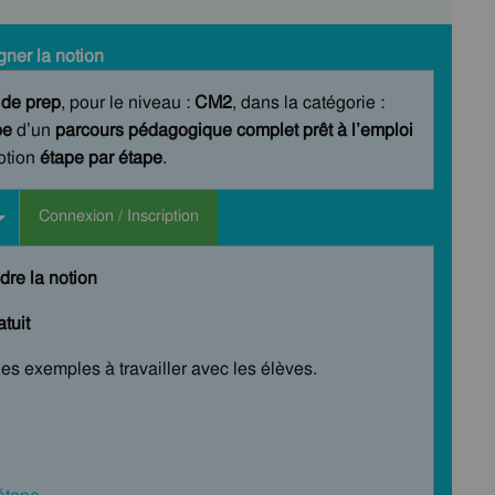
ner la notion
 de prep
, pour le niveau :
CM2
, dans la catégorie :
pe
d’un
parcours pédagogique complet prêt à l’emploi
notion
étape par étape
.
Connexion / Inscription
dre la notion
tuit
les exemples à travailler avec les élèves.