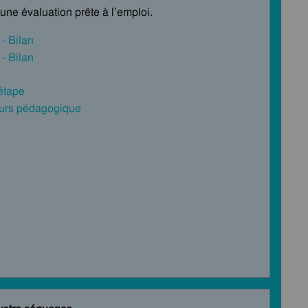
une évaluation prête à l’emploi.
 - Bilan
 - Bilan
 étape
cours pédagogique