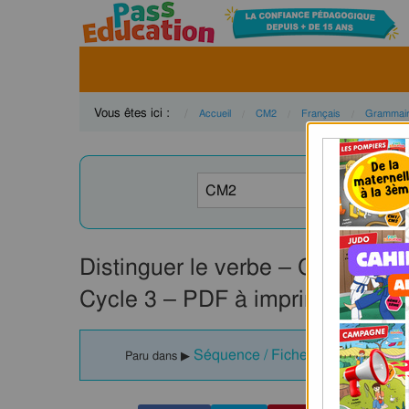
Vous êtes ici :
Accueil
CM2
Français
Grammai
Distinguer le verbe – Cm2 – Sé
Cycle 3 – PDF à imprimer
Séquence / Fiche de prep - Verbe
Paru dans ▶