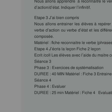
Nous allons apprendre à reconnaitre le verb
d’action/d’état. Indiquer l’infinitif.
Etape 3 J’ai bien compris
Nous allons entrainer les élèves à repérer l
verbe d’action ou verbe d’état et les différe
composée.
Matériel : fiche reconnaitre le verbe (phrase
Etape 4 J’écris la leçon Fiche 2 leçon
Ecrit /coll Les élèves avec l’aide du maitre 
Séance 3
Phase 3 : Exercices de systématisation
DUREE : 40 MIN Matériel : Fiche 3 Entrain
Séance 4
Phase 4 : Evaluer
DUREE : 25 min Matériel : Fiche 4 Evaluat