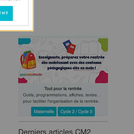
 et 3
Tout pour la rentrée
Outils, programmations, affiches, textes…
pour faciliter l'organisation de la rentrée.
Maternelle
Cycle 2 / Cycle 3
Derniers articles CM2