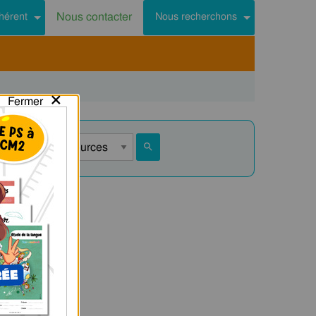
Nous contacter
hérent
Nous recherchons
×
Fermer