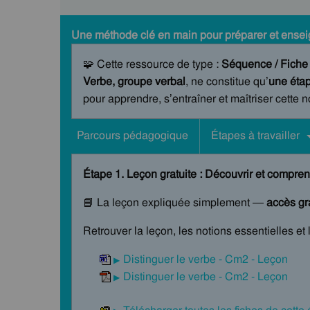
Une méthode clé en main pour préparer et enseig
🧩 Cette ressource de type :
Séquence / Fiche
Verbe, groupe verbal
, ne constitue qu’
une éta
pour apprendre, s’entraîner et maîtriser cette 
Parcours pédagogique
Étapes à travailler
Étape 1. Leçon gratuite : Découvrir et compren
📘 La leçon expliquée simplement —
accès gra
Retrouver la leçon, les notions essentielles et 
Distinguer le verbe - Cm2 - Leçon
Distinguer le verbe - Cm2 - Leçon