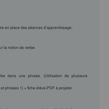
tre en place des séances d’apprentissage:
r la notion de verbe.
be dans une phrase. (Utilisation de plusieurs
s et phrases 1) + fiche élève.PDF à projeter