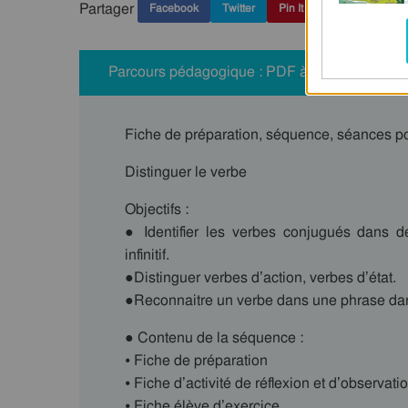
Partager
Facebook
Twitter
Pin It
Parcours pédagogique : PDF à imprimer
Fiche de préparation, séquence, séances pou
Distinguer le verbe
Objectifs :
● Identifier les verbes conjugués dans 
infinitif.
●Distinguer verbes d’action, verbes d’état.
●Reconnaitre un verbe dans une phrase dan
● Contenu de la séquence :
⦁ Fiche de préparation
⦁ Fiche d’activité de réflexion et d’observati
⦁ Fiche élève d’exercice