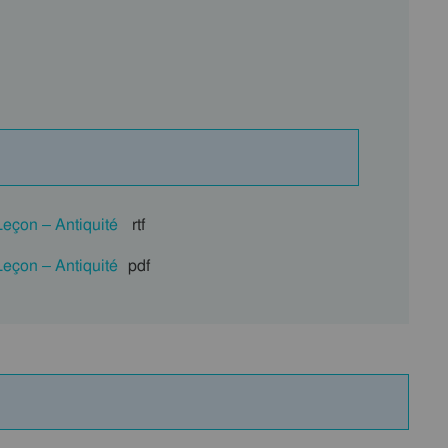
eçon – Antiquité
rtf
eçon – Antiquité
pdf