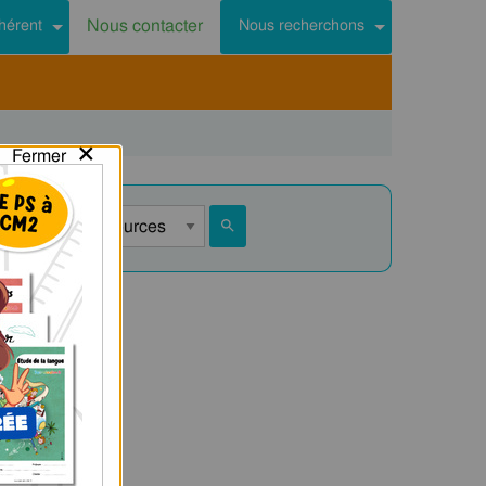
Nous contacter
hérent
Nous recherchons
×
Fermer