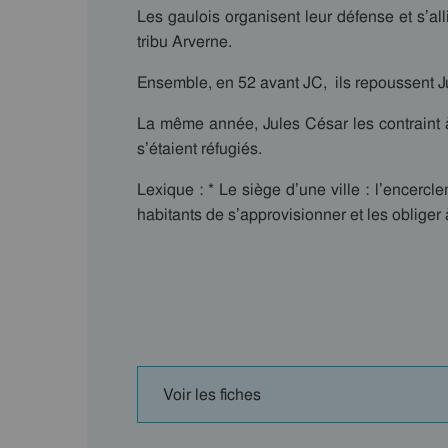
Les gaulois organisent leur défense et s’al
tribu Arverne.
Ensemble, en 52 avant JC, ils repoussent J
La même année, Jules César les contraint à
s’étaient réfugiés.
Lexique : * Le siège d’une ville : l’encerc
habitants de s’approvisionner et les obliger 
Voir les fiches