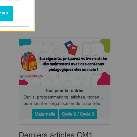
 et 3
Tout pour la rentrée
Outils, programmations, affiches, textes…
pour faciliter l'organisation de la rentrée.
Maternelle
Cycle 2 / Cycle 3
Derniers articles CM1