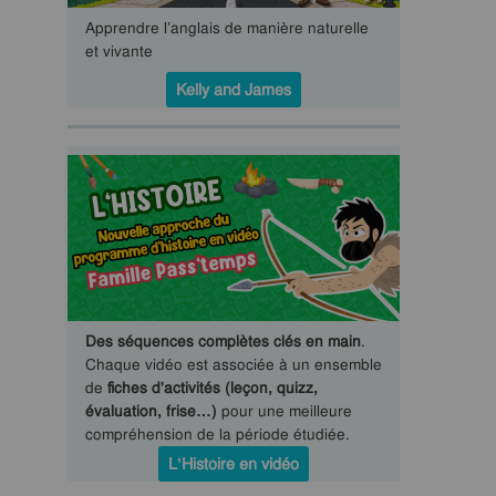
Apprendre l’anglais de manière naturelle
et vivante
Kelly and James
Des séquences complètes clés en main
.
Chaque vidéo est associée à un ensemble
de
fiches d'activités (leçon, quizz,
évaluation, frise…)
pour une meilleure
compréhension de la période étudiée.
L’Histoire en vidéo