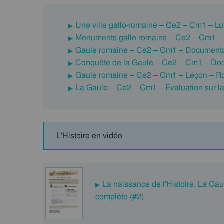
Une ville gallo-romaine – Ce2 – Cm1 – Lu
Monuments gallo romains – Ce2 – Cm1 –
Gaule romaine – Ce2 – Cm1 – Documenta
Conquête de la Gaule – Ce2 – Cm1 – Doc
Gaule romaine – Ce2 – Cm1 – Leçon – Ro
La Gaule – Ce2 – Cm1 – Evaluation sur la
L'Histoire en vidéo
La naissance de l'Histoire. La Ga
complète (#2)