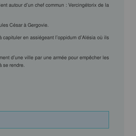
lient autour d’un chef commun : Vercingétorix de la
ules César à Gergovie.
 capituler en assiégeant l’oppidum d’Alésia où ils
lement d’une ville par une armée pour empêcher les
à se rendre.