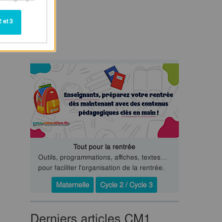
 et 3
Tout pour la rentrée
Outils, programmations, affiches, textes…
pour faciliter l'organisation de la rentrée.
Maternelle
Cycle 2 / Cycle 3
Derniers articles CM1