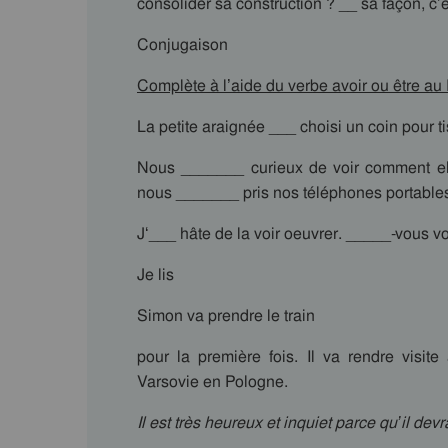
consolider sa construction ? __ sa façon, c’e
Conjugaison
Complète à l’aide du verbe avoir ou être au
La petite araignée ___ choisi un coin pour tis
Nous _______ curieux de voir comment el
nous _______ pris nos téléphones portables
J‘___ hâte de la voir oeuvrer. _____-vous vo
Je lis
Simon va prendre le train
pour la première fois. Il va rendre visit
Varsovie en Pologne.
Il est très heureux et inquiet parce qu’il dev