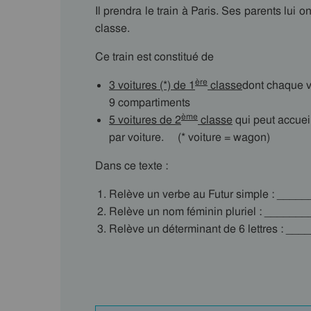
Il prendra le train à Paris. Ses parents lui
classe.
Ce train est constitué de
ère
3 voitures (*) de 1
classe
dont chaque v
9 compartiments
ème
5 voitures de 2
classe
qui peut accuei
par voiture. (* voiture = wagon)
Dans ce texte :
Relève un verbe au Futur simple : ___
Relève un nom féminin pluriel : _____
Relève un déterminant de 6 lettres : _