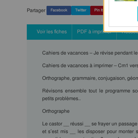
Partager
Facebook
Twitter
Pin It
Voir les fiches
PDF à imprimer
Ressou
Cahiers de vacances – Je révise pendant le
Cahiers de vacances à imprimer – Cm1 vers
Orthographe, grammaire, conjugaison, géomét
Révisons ensemble tout le programme sco
petits problèmes..
Orthographe
Le castor __ réussi __ se frayer un passage
et s’est mis __ les disposer pour monter so