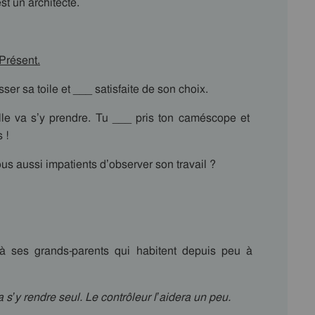
st un architecte.
 Présent.
ser sa toile et ___ satisfaite de son choix.
le va s’y prendre. Tu ___ pris ton caméscope et
 !
us aussi impatients d’observer son travail ?
e à ses grands-parents qui habitent depuis peu à
ra s’y rendre seul. Le contrôleur l’aidera un peu.