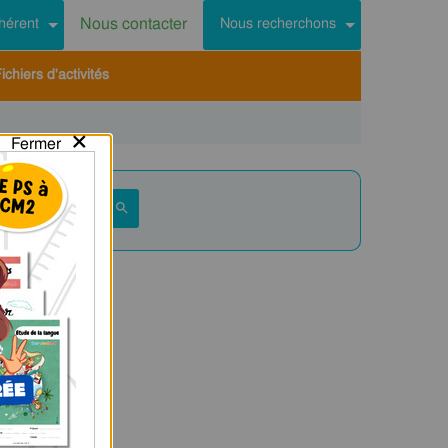
Nous contacter
hérent
Nous recherchons
chiers d'activités
×
Fermer