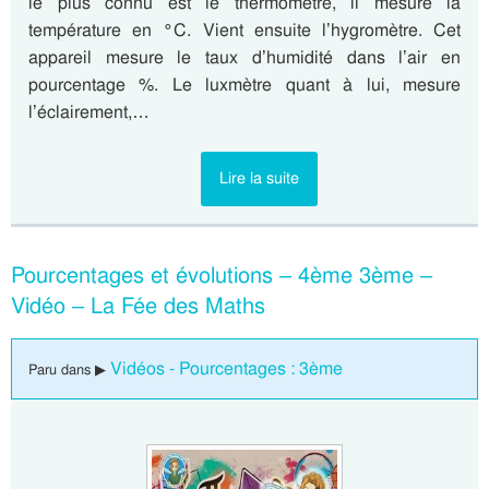
le plus connu est le thermomètre, il mesure la
température en °C. Vient ensuite l’hygromètre. Cet
appareil mesure le taux d’humidité dans l’air en
pourcentage %. Le luxmètre quant à lui, mesure
l’éclairement,…
Lire la suite
Pourcentages et évolutions – 4ème 3ème –
Vidéo – La Fée des Maths
Vidéos - Pourcentages : 3ème
Paru dans ▶