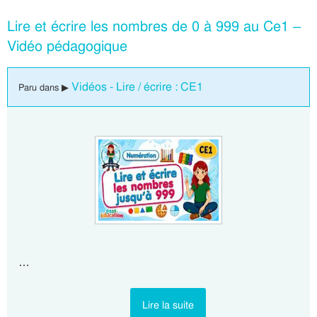
Lire et écrire les nombres de 0 à 999 au Ce1 –
Vidéo pédagogique
Vidéos - Lire / écrire : CE1
Paru dans ▶
…
Lire la suite