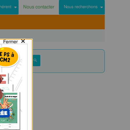
Nous contacter
hérent
Nous recherchons
×
Fermer