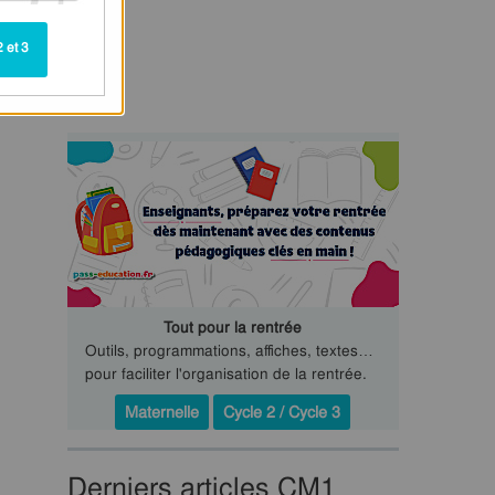
 et 3
Tout pour la rentrée
Outils, programmations, affiches, textes…
pour faciliter l'organisation de la rentrée.
Maternelle
Cycle 2 / Cycle 3
Derniers articles CM1