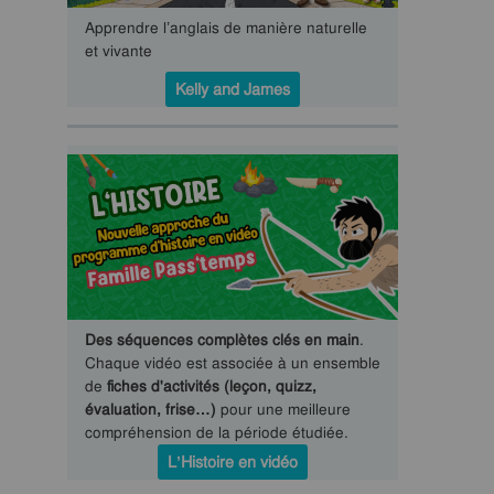
Apprendre l’anglais de manière naturelle
et vivante
Kelly and James
Des séquences complètes clés en main
.
Chaque vidéo est associée à un ensemble
de
fiches d'activités (leçon, quizz,
évaluation, frise…)
pour une meilleure
compréhension de la période étudiée.
L’Histoire en vidéo