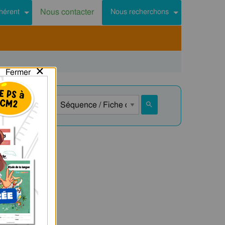
Nous contacter
hérent
Nous recherchons
×
Fermer