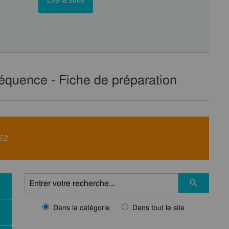
Lire la suite
équence - Fiche de préparation
CE2
Dans la catégorie
Dans tout le site