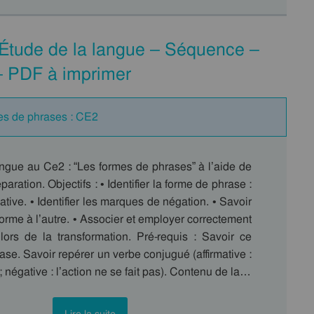
Étude de la langue – Séquence –
 – PDF à imprimer
es de phrases : CE2
angue au Ce2 : “Les formes de phrases” à l’aide de
paration. Objectifs : • Identifier la forme de phrase :
ative. • Identifier les marques de négation. • Savoir
orme à l’autre. • Associer et employer correctement
lors de la transformation. Pré-requis : Savoir ce
ase. Savoir repérer un verbe conjugué (affirmative :
t ; négative : l’action ne se fait pas). Contenu de la…