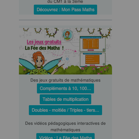
du CM1 à la 3ème
Découvrez : Mon Pass Maths
Des jeux gratuits de mathématiques
Compléments à 10, 100…
Tables de multiplication
Doubles - moitiés / Triples - tiers…
Des vidéos pédagogiques interactives de
mathématiques
Vidéos : La Fée des Maths