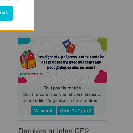
 et 3
Tout pour la rentrée
Outils, programmations, affiches, textes…
pour faciliter l'organisation de la rentrée.
Maternelle
Cycle 2 / Cycle 3
Derniers articles CE2