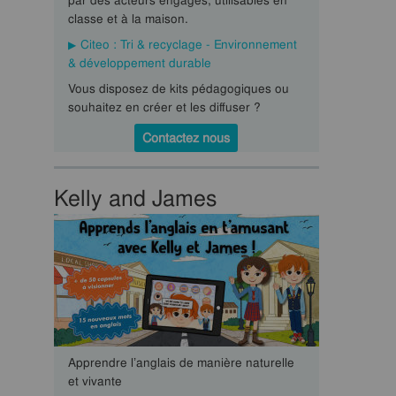
par des acteurs engagés, utilisables en
classe et à la maison.
Citeo : Tri & recyclage - Environnement
& développement durable
Vous disposez de kits pédagogiques ou
souhaitez en créer et les diffuser ?
Contactez nous
Kelly and James
Apprendre l’anglais de manière naturelle
et vivante