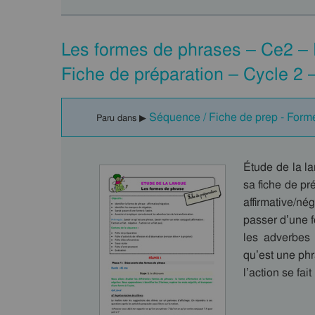
Les formes de phrases – Ce2 – 
Fiche de préparation – Cycle 2
Séquence / Fiche de prep - Form
Paru dans ▶
Étude de la l
sa fiche de pré
affirmative/nég
passer d’une f
les adverbes 
qu’est une phr
l’action se fai