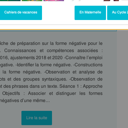
Cahiers de vacances
En Maternelle
Au Cycle 2
es de phrases : CE2
fiche de préparation sur la forme négative pour le
 Connaissances et compétences associées :
16, ajustements 2018 et 2020 -Connaître l’emploi
gative. -Identifier la forme négative. -Constructions
 la forme négative. -Observation et analyse de
ots et des groupes syntaxiques. -Observation de
t des phrases dans un texte. Séance 1 : Approche
 Objectifs : Associer et distinguer les formes
et négatives d’une même…
Lire la suite