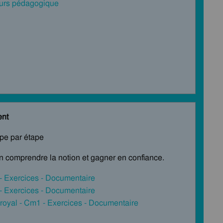
cours pédagogique
ent
ape par étape
en comprendre la notion et gagner en confiance.
- Exercices - Documentaire
- Exercices - Documentaire
 royal - Cm1 - Exercices - Documentaire