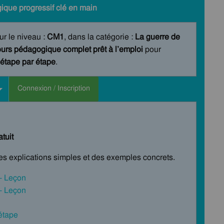
ique progressif clé en main
ur le niveau :
CM1
, dans la catégorie :
La guerre de
urs pédagogique complet prêt à l’emploi
pour
étape par étape
.
Connexion / Inscription
tuit
des explications simples et des exemples concrets.
- Leçon
- Leçon
 étape