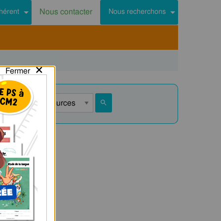
Nous contacter
hérent
Nous recherchons
×
Fermer