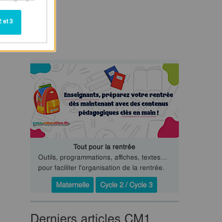
 et 3
Tout pour la rentrée
Outils, programmations, affiches, textes…
pour faciliter l'organisation de la rentrée.
Maternelle
Cycle 2 / Cycle 3
Derniers articles CM1