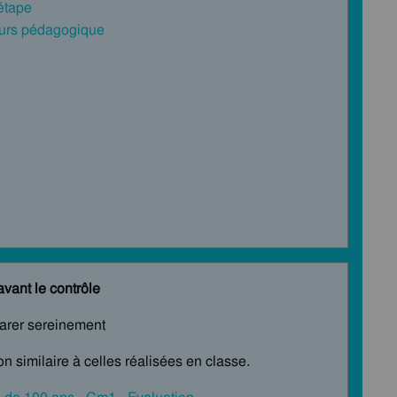
 étape
cours pédagogique
avant le contrôle
parer sereinement
n similaire à celles réalisées en classe.