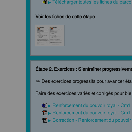
Télécharger toutes les fiches du par
Voir les fiches de cette étape
Étape 2. Exercices : S’entraîner progressivem
✏️ Des exercices progressifs pour avancer ét
Faire des exercices variés et corrigés pour bi
Renforcement du pouvoir royal - Cm1 
Renforcement du pouvoir royal - Cm1 
Correction - Renforcement du pouvoir