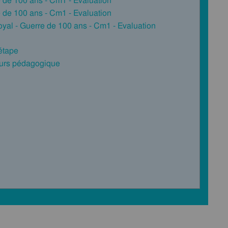
e de 100 ans - Cm1 - Evaluation
e de 100 ans - Cm1 - Evaluation
royal - Guerre de 100 ans - Cm1 - Evaluation
 étape
cours pédagogique