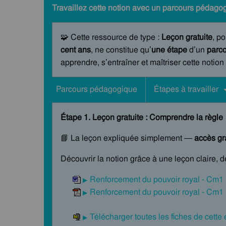
Travaillez cette notion avec un parcours pédagog
🧩 Cette ressource de type :
Leçon gratuite
, po
cent ans
, ne constitue qu’
une étape
d’un
parco
apprendre, s’entraîner et maîtriser cette notion
Parcours pédagogique
Étapes à travailler
Étape 1. Leçon gratuite : Comprendre la règle
📘 La leçon expliquée simplement —
accès gra
Découvrir la notion grâce à une leçon claire, 
Renforcement du pouvoir royal - Cm1 
Renforcement du pouvoir royal - Cm1 
Télécharger toutes les fiches de cette