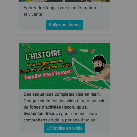
Apprendre l’anglais de manière naturelle
et vivante
Kelly and James
Des séquences complètes clés en main
.
Chaque vidéo est associée à un ensemble
de
fiches d'activités (leçon, quizz,
évaluation, frise…)
pour une meilleure
compréhension de la période étudiée.
L’Histoire en vidéo