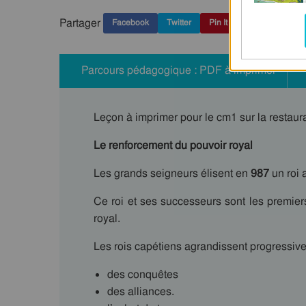
Partager
Facebook
Twitter
Pin It
Parcours pédagogique : PDF à imprimer
Leçon à imprimer pour le cm1 sur la restaur
Le renforcement du pouvoir royal
Les grands seigneurs élisent en
987
un roi 
Ce roi et ses successeurs sont les premie
royal.
Les rois capétiens agrandissent progressiv
des conquêtes
des alliances.