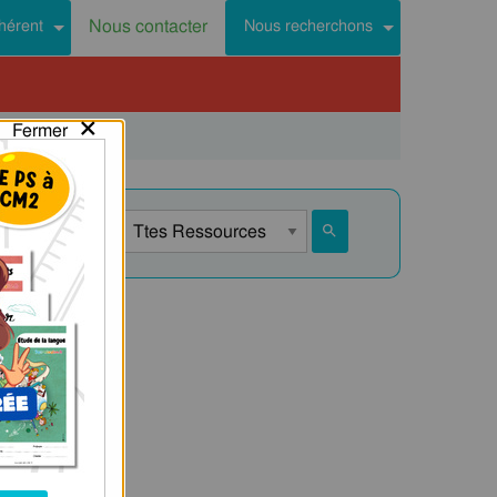
Nous contacter
hérent
Nous recherchons
×
Fermer