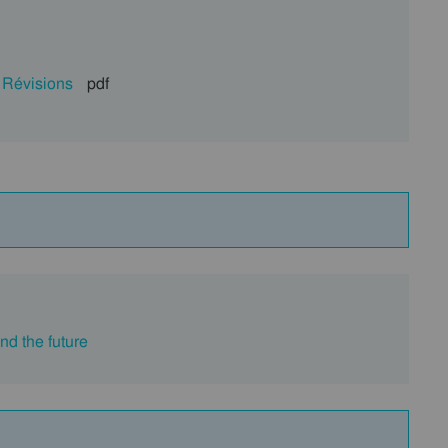
– Révisions
pdf
d the future