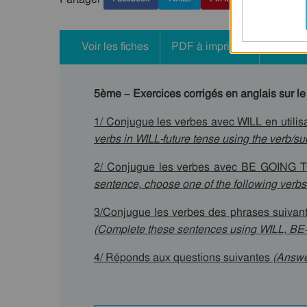
Voir les fiches
PDF à imprimer
Ressou
5ème – Exercices corrigés en anglais sur le 
1/ Conjugue les verbes avec WILL en utilisa
verbs in WILL-future tense using the verb/sub
2/ Conjugue les verbes avec BE GOING TO
sentence, choose one of the following verbs
3/Conjugue les verbes des phrases suivante
(Complete these sentences using WILL, B
4/ Réponds aux questions suivantes
(Answer