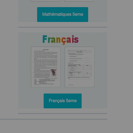
Mathématiques 5eme
Français 5eme