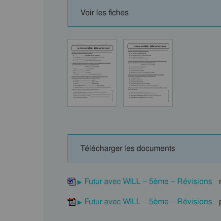
Voir les fiches
Télécharger les documents
Futur avec WILL – 5ème – Révisions
r
Futur avec WILL – 5ème – Révisions
p