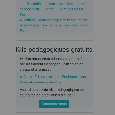
indéfini, défini, déterminants démonstratif
et possessif) – 5ème – Exercices Pas à
Pas
Maîtriser la morphologie verbale: radical
et terminaisons – 5ème – Exercices Pas à
Pas
Kits pédagogiques gratuits
🎒 Des ressources éducatives proposées
par des acteurs engagés, utilisables en
classe et à la maison.
Citeo : Tri & recyclage - Environnement
& développement durable
Vous disposez de kits pédagogiques ou
souhaitez en créer et les diffuser ?
Contactez nous