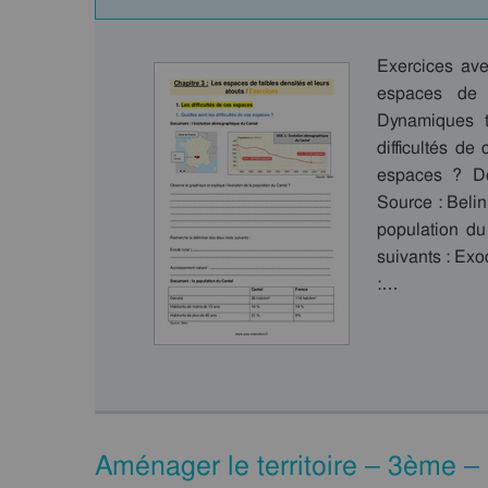
Exercices ave
espaces de 
Dynamiques t
difficultés de
espaces ? Do
Source : Belin
population du
suivants : Exo
:…
Aménager le territoire – 3ème –