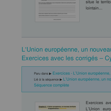
situe le terri
lointain…
L’Union européenne, un nouveau
Exercices avec les corrigés – C
Exercices - L’Union européenne, 
Paru dans ▶
L’Union européenne, un no
Lié à la séquence ▶
Séquence complète
Exercices av
L’Union euro