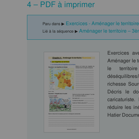
4 – PDF à imprimer
Exercices - Aménager le territoir
Paru dans ▶
Aménager le territoire – 
Lié à la séquence ▶
Exercices av
Aménager le t
le territo
déséquilibres/
richesse Sour
Décris le d
caricaturiste
réduire les i
Hatier Docum