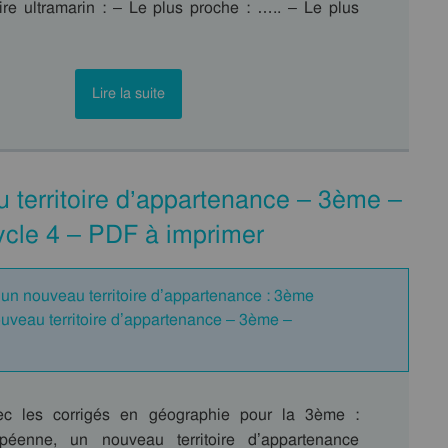
toire ultramarin : – Le plus proche : ….. – Le plus
Lire la suite
 territoire d’appartenance – 3ème –
ycle 4 – PDF à imprimer
un nouveau territoire d’appartenance : 3ème
uveau territoire d’appartenance – 3ème –
ec les corrigés en géographie pour la 3ème :
péenne, un nouveau territoire d’appartenance