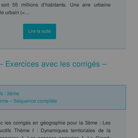
 soit 55 millions d’habitants. Une aire urbaine
le urbain (=…
Lire la suite
 Exercices avec les corrigés –
fs : 3ème
 3ème – Séquence complète
c les corrigés en géographie pour la 3ème : Les
ctifs Thème I : Dynamiques territoriales de la