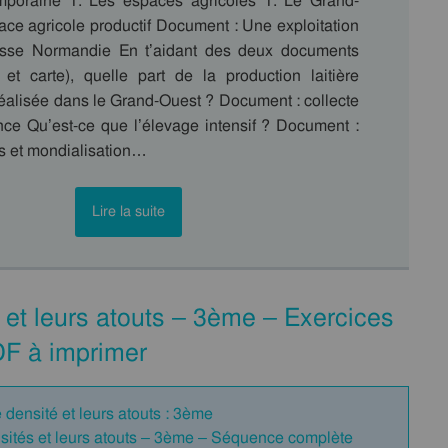
mporaine 1. Les espaces agricoles 1. Le Grand-
ace agricole productif Document : Une exploitation
Basse Normandie En t’aidant des deux documents
 et carte), quelle part de la production laitière
réalisée dans le Grand-Ouest ? Document : collecte
ance Qu’est-ce que l’élevage intensif ? Document :
ers et mondialisation…
Lire la suite
 et leurs atouts – 3ème – Exercices
DF à imprimer
 densité et leurs atouts : 3ème
sités et leurs atouts – 3ème – Séquence complète