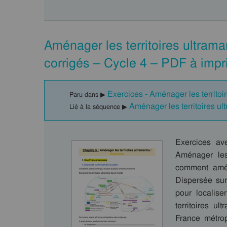
Aménager les territoires ultram
corrigés – Cycle 4 – PDF à impr
Exercices - Aménager les territoi
Paru dans ▶
Aménager les territoires 
Lié à la séquence ▶
Exercices av
Aménager les 
comment aména
Dispersée sur
pour localise
territoires u
France métrop