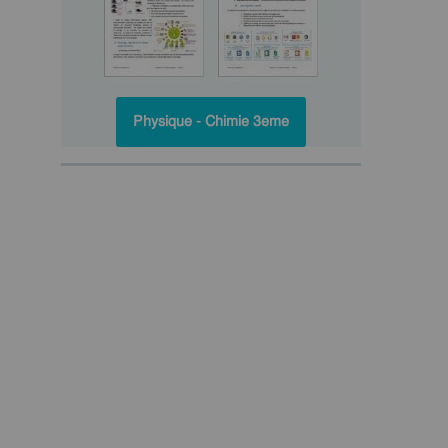
Physique - Chimie 3eme