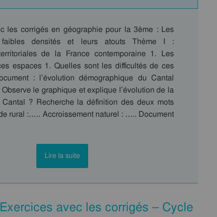
c les corrigés en géographie pour la 3ème : Les
faibles densités et leurs atouts Thème I :
erritoriales de la France contemporaine 1. Les
 ces espaces 1. Quelles sont les difficultés de ces
cument : l’évolution démographique du Cantal
 Observe le graphique et explique l’évolution de la
 Cantal ? Recherche la définition des deux mots
de rural :….. Accroissement naturel : ….. Document
Lire la suite
 Exercices avec les corrigés – Cycle