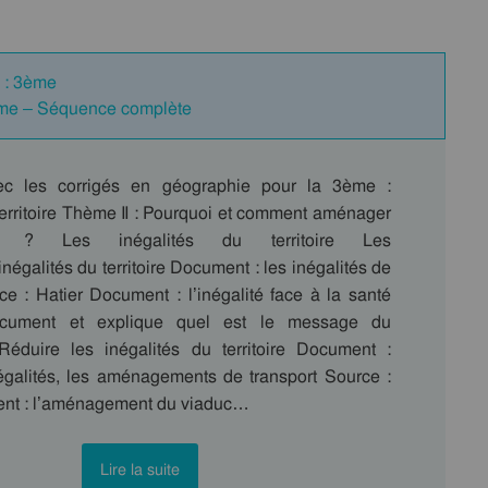
e : 3ème
3ème – Séquence complète
ec les corrigés en géographie pour la 3ème :
erritoire Thème II : Pourquoi et comment aménager
ire ? Les inégalités du territoire Les
inégalités du territoire Document : les inégalités de
ce : Hatier Document : l’inégalité face à la santé
ocument et explique quel est le message du
. Réduire les inégalités du territoire Document :
négalités, les aménagements de transport Source :
ent : l’aménagement du viaduc…
Lire la suite