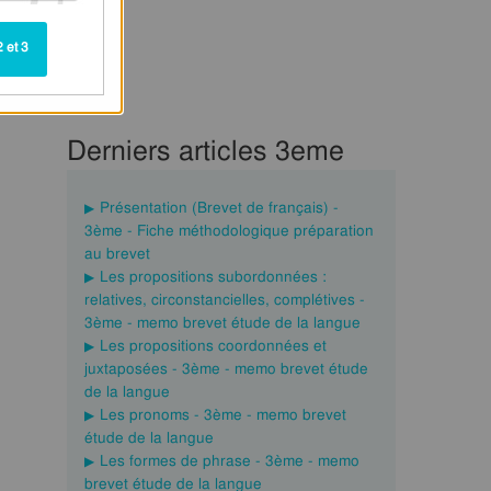
 et 3
Derniers articles 3eme
Présentation (Brevet de français) -
3ème - Fiche méthodologique préparation
au brevet
Les propositions subordonnées :
relatives, circonstancielles, complétives -
3ème - memo brevet étude de la langue
Les propositions coordonnées et
juxtaposées - 3ème - memo brevet étude
de la langue
Les pronoms - 3ème - memo brevet
étude de la langue
Les formes de phrase - 3ème - memo
brevet étude de la langue