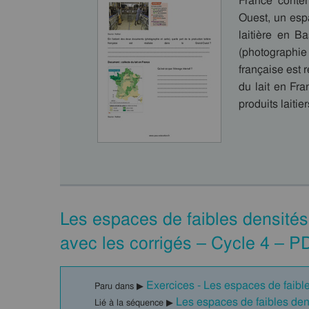
France conte
Ouest, un esp
laitière en 
(photographie
française est 
du lait en Fr
produits laiti
Les espaces de faibles densités
avec les corrigés – Cycle 4 – P
Exercices - Les espaces de faible
Paru dans ▶
Les espaces de faibles den
Lié à la séquence ▶