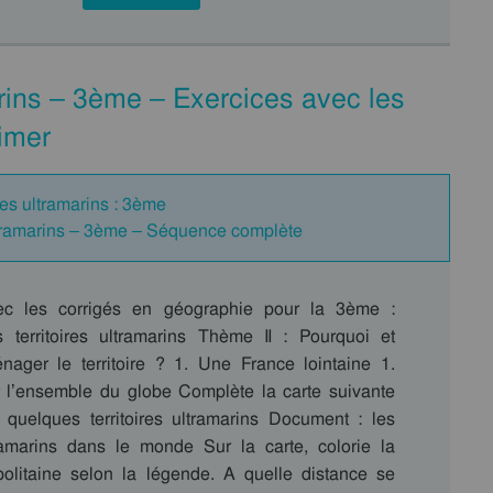
arins – 3ème – Exercices avec les
imer
res ultramarins : 3ème
ultramarins – 3ème – Séquence complète
ec les corrigés en géographie pour la 3ème :
territoires ultramarins Thème II : Pourquoi et
ger le territoire ? 1. Une France lointaine 1.
 l’ensemble du globe Complète la carte suivante
r quelques territoires ultramarins Document : les
ltramarins dans le monde Sur la carte, colorie la
olitaine selon la légende. A quelle distance se