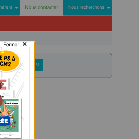
Nous contacter
hérent
Nous recherchons
×
Fermer