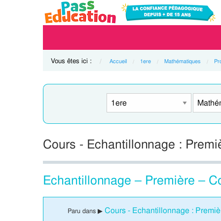
Vous êtes ici :
Accueil
1ere
Mathématiques
Pro
Cours - Echantillonnage : Premi
Echantillonnage – Première – Co
Cours - Echantillonnage : Premiè
Paru dans ▶