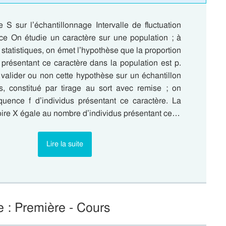
 S sur l’échantillonnage Intervalle de fluctuation
ce On étudie un caractère sur une population ; à
s statistiques, on émet l’hypothèse que la proportion
présentant ce caractère dans la population est p.
valider ou non cette hypothèse sur un échantillon
s, constitué par tirage au sort avec remise ; on
équence f d’individus présentant ce caractère. La
oire X égale au nombre d’individus présentant ce…
Lire la suite
e : Première - Cours