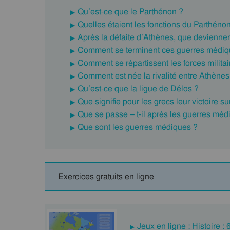
Qu’est-ce que le Parthénon ?
Quelles étaient les fonctions du Parthéno
Après la défaite d’Athènes, que deviennen
Comment se terminent ces guerres médiq
Comment se répartissent les forces militai
Comment est née la rivalité entre Athènes
Qu’est-ce que la ligue de Délos ?
Que signifie pour les grecs leur victoire su
Que se passe – t-il après les guerres méd
Que sont les guerres médiques ?
Exercices gratuits en ligne
Jeux en ligne : Histoire :