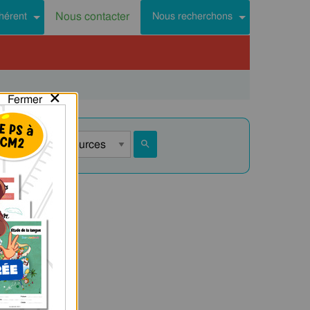
Nous contacter
hérent
Nous recherchons
×
Fermer