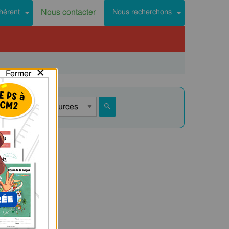
Nous contacter
hérent
Nous recherchons
×
Fermer