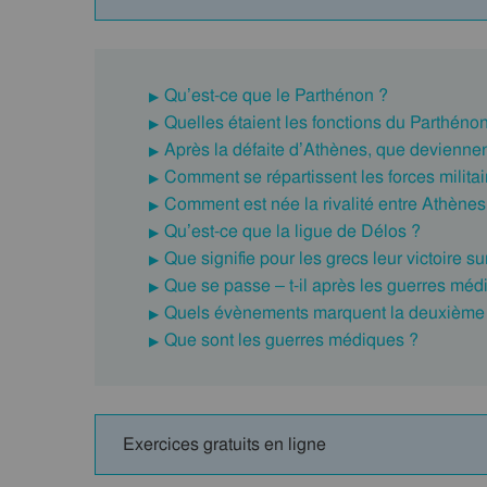
Qu’est-ce que le Parthénon ?
Quelles étaient les fonctions du Parthéno
Après la défaite d’Athènes, que deviennen
Comment se répartissent les forces militai
Comment est née la rivalité entre Athènes
Qu’est-ce que la ligue de Délos ?
Que signifie pour les grecs leur victoire su
Que se passe – t-il après les guerres méd
Quels évènements marquent la deuxième
Que sont les guerres médiques ?
Exercices gratuits en ligne