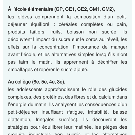
À l’école élémentaire (CP, CE1, CE2, CM1, CM2),
les élèves comprennent la composition d’un petit-
déjeuner équilibré : céréales complètes ou pain,
produits laitiers, fruits, boisson non sucrée. Ils
découvrent l’impact du sucre sur le corps au réveil, les
effets sur la concentration, l’importance de manger
avant l’école, et les alternatives simples lorsqu’ils n’ont
pas faim le matin. Ils apprennent à déchiffrer les
emballages et repérer le sucre ajouté.
Au collège (6e, 5e, 4e, 3e),
les adolescents approfondissent le rôle des glucides
complexes, des protéines, des fibres et du calcium dans
l’énergie du matin. Ils analysent les conséquences d’un
petit-déjeuner insuffisant (fatigue, irritabilité, baisse
d’attention, fringales sucrées). Ils découvrent les
stratégies pour équilibrer leur matinée, les pièges des
produits industriels trop sucrés et les alternatives