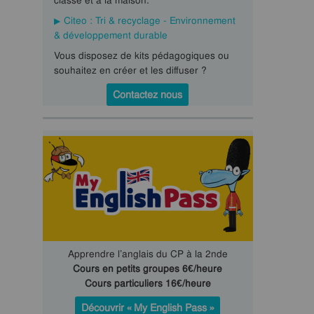
classe et à la maison.
Citeo : Tri & recyclage - Environnement
& développement durable
Vous disposez de kits pédagogiques ou
souhaitez en créer et les diffuser ?
Contactez nous
Apprendre l’anglais du CP à la 2nde
Cours en petits groupes 6€/heure
Cours particuliers 16€/heure
Découvrir « My English Pass »