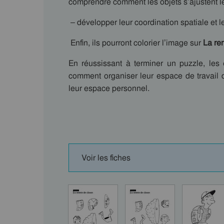
comprendre comment les objets s’ajustent l
– développer leur coordination spatiale et le
Enfin, ils pourront colorier l’image sur
La re
En réussissant à terminer un puzzle, les
comment organiser leur espace de travail d
leur espace personnel.
Voir les fiches