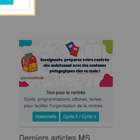
Tout pour la rentrée
Outils, programmations, affiches, textes…
pour faciliter l'organisation de la rentrée.
Maternelle
Cycle 2 / Cycle 3
Derniers articles MS