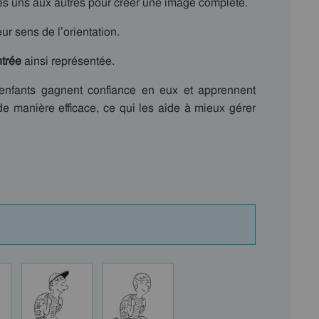
es uns aux autres pour créer une image complète.
ur sens de l’orientation.
ntrée
ainsi représentée.
 enfants gagnent confiance en eux et apprennent
e manière efficace, ce qui les aide à mieux gérer