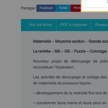
Partager
Facebook
Twitter
Pin It
Voir les fiches
PDF à imprimer
Ressou
Maternelle – Moyenne section – Grande sect
La rentrée – MS – GS – Puzzle – Coloriage
Nouveau projet de découpage de pièc
reconstituer l’illustration.
Les activités de découpage et collage des
de maternelle de plusieurs façons :
– développement de la motricité fine lors de
– coordonner leurs mains et leurs yeux en 