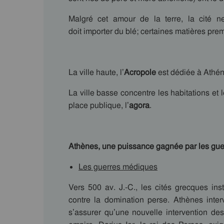
Malgré cet amour de la terre, la cité n
doit importer du blé; certaines matières pre
La ville haute, l’
Acropole
est dédiée à Athéna
La ville basse concentre les habitations et 
place publique, l’
agora
.
Athènes, une puissance gagnée par les gue
Les guerres médiques
Vers 500 av. J.-C., les cités grecques ins
contre la domination perse. Athènes inter
s’assurer qu’une nouvelle intervention d