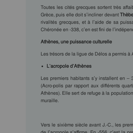
Toutes les cités grecques sortent très affai
Grèce, puis elle doit s’incliner devant
Thèb
rivalités grecques, et à l’aide de sa puis
Chéronée en -338, c’en est fini de l’indépe
Athènes, une puissance culturelle
Les trésors de la ligue de Délos a permis à A
L’acropole d’Athènes
Les premiers habitants s’y installent en – 
(Acro-polis par rapport aux différents quart
Athènes). Elle sert de refuge à la population
muraille.
Vers le sixième siècle avant J.-C., les prem
de l’acropole s’affirme. En -556, c’est la