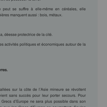
e peut se suffire à elle-même en céréales, elle
mières manquent aussi : bois, métaux.
, déesse protectrice de la cité.
les activités politiques et économiques autour de la
rres.
tallées sur la côte de l’Asie mineure se révoltent
vient sans succès pour leur porter secours. Pour
es Grecs d’Europe ne sera plus possible dans son