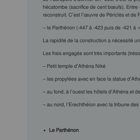
hécatombe (sacrifice de cent bœufs). Entre -4
reconstruit. C’est l’œuvre de Périclès et de 
– le Parthénon (-447 à -423 puis de -421 à -
La rapidité de la construction a nécessité u
Les frais engagés sont très importants (trés
– Petit temple d’Athéna Niké
– les propylées avec en face la statue d’A
– au fond, à l’ouest les hôtels d’Athéna et d
– au nord, l’Erechthéion avec la tribune des 
Le Parthénon