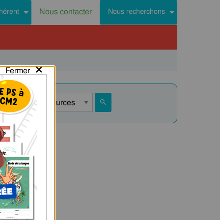
Nous contacter
hérent
Nous recherchons
×
Fermer