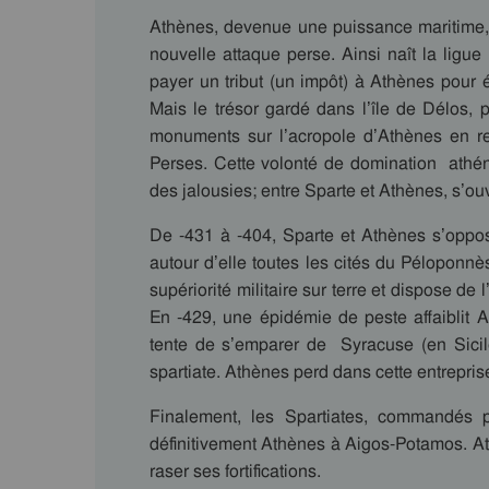
Athènes, devenue une puissance maritime, r
nouvelle attaque perse. Ainsi naît la ligue 
payer un tribut (un impôt) à Athènes pour é
Mais le trésor gardé dans l’île de Délos, 
monuments sur l’acropole d’Athènes en re
Perses. Cette volonté de domination athé
des jalousies; entre Sparte et Athènes, s’ouvr
De -431 à -404, Sparte et Athènes s’oppo
autour d’elle toutes les cités du Péloponnè
supériorité militaire sur terre et dispose de
En -429, une épidémie de peste affaiblit A
tente de s’emparer de Syracuse (en Sicil
spartiate. Athènes perd dans cette entrepri
Finalement, les Spartiates, commandés p
définitivement Athènes à Aigos-Potamos. Athè
raser ses fortifications.