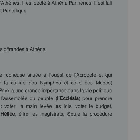
’Athènes. Il est dédié à Athéna Parthénos. Il est fait
t Pentélique.
des offrandes à Athéna
e rocheuse située à l’ouest de l’Acropole et qui
ar la colline des Nymphes et celle des Muses)
nyx a une grande importance dans la vie politique
t l’assemblée du peuple (
l’Ecclésia
) pour prendre
: voter à main levée les lois, voter le budget,
’Héliée
, élire les magistrats. Seule la procédure