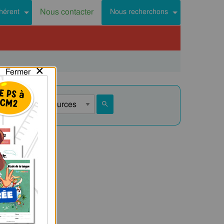
Nous contacter
hérent
Nous recherchons
×
Fermer