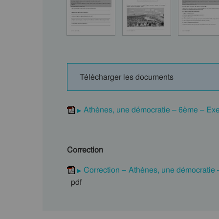
Télécharger les documents
Athènes, une démocratie – 6ème – Exer
Correction
Correction – Athènes, une démocratie 
pdf