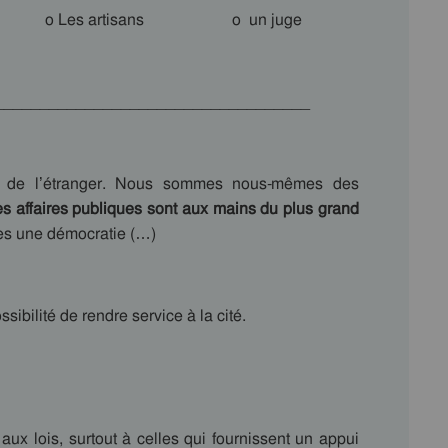
laves o Les artisans o un juge
___________________________________
is de l’étranger. Nous sommes nous-mêmes des
s affaires publiques sont aux mains du plus grand
s une démocratie (…)
ibilité de rendre service à la cité.
ux lois, surtout à celles qui fournissent un appui