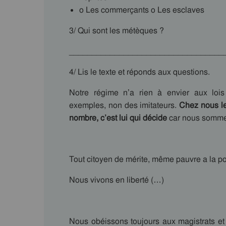
o Les commerçants o Les esc
3/ Qui sont les métèques ?
__________________________________
4/ Lis le texte et réponds aux questions.
Notre régime n’a rien à envier aux lo
exemples, non des imitateurs.
Chez nous le
nombre, c’est lui qui décide
car nous somme
Tout citoyen de mérite, même pauvre a la poss
Nous vivons en liberté (…)
Nous obéissons toujours aux magistrats et a