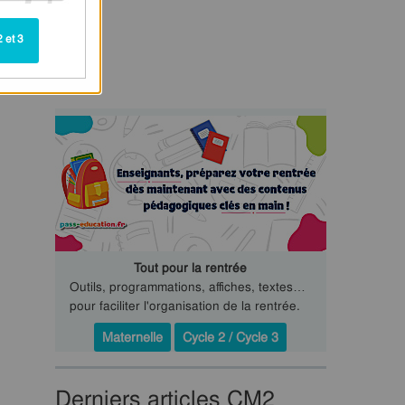
 et 3
Tout pour la rentrée
Outils, programmations, affiches, textes…
pour faciliter l'organisation de la rentrée.
Maternelle
Cycle 2 / Cycle 3
Derniers articles CM2