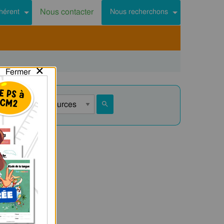
Nous contacter
hérent
Nous recherchons
×
Fermer