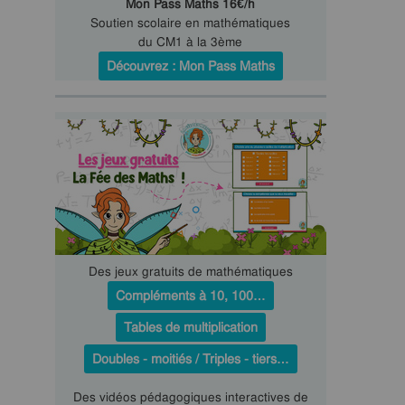
Mon Pass Maths 16€/h
Soutien scolaire en mathématiques
du CM1 à la 3ème
Découvrez : Mon Pass Maths
Des jeux gratuits de mathématiques
Compléments à 10, 100…
Tables de multiplication
Doubles - moitiés / Triples - tiers…
Des vidéos pédagogiques interactives de