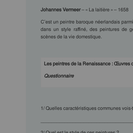
Johannes Vermeer
– « La laitière » – 1658
C’est un peintre baroque néerlandais parmi l
dans un style raffiné, des peintures de g
scènes de la vie domestique.
Les peintres de la Renaissance : Œuvres d
Questionnaire
1/ Quelles caractéristiques communes vois-t
__________________________________
2/ Quel est le style de ces peintures ?