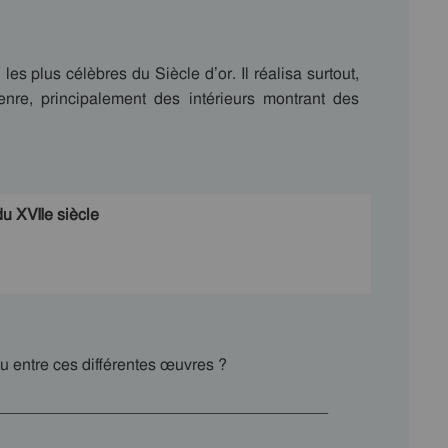
es plus célèbres du Siècle d’or. Il réalisa surtout,
enre, principalement des intérieurs montrant des
u XVIIe siècle
u entre ces différentes œuvres ?
_____________________________________