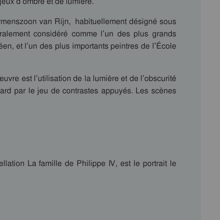
 jeux d’ombre et de lumière.
rmenszoon van Rijn, habituellement désigné sous
alement considéré comme l’un des plus grands
éen, et l’un des plus importants peintres de l’École
re est l’utilisation de la lumière et de l’obscurité
regard par le jeu de contrastes appuyés. Les scènes
tion La famille de Philippe IV, est le portrait le