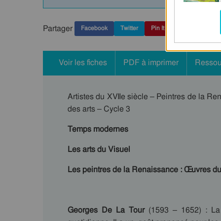
Partager
Facebook
Twitter
Pin It
Voir les fiches
PDF à imprimer
Ressou
Artistes du XVIIe siècle – Peintres de la R
des arts – Cycle 3
Temps modernes
Les arts du Visuel
Les peintres de la Renaissance : Œuvres du
Georges De La Tour
(1593 – 1652) : La 