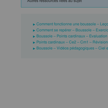
Autres ressources liées au sujet
Comment fonctionne une boussole – Leço
Comment se repérer – Boussole – Exerci
Boussole – Points cardinaux – Evaluatio
Points cardinaux – Ce2 – Cm1 – Révision
Boussole – Vidéos pédagogiques – Ciel e