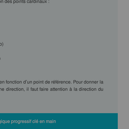
ion des points cardinaux :
o)
)
en fonction d’un point de référence. Pour donner la
direction, il faut faire attention à la direction du
ique progressif clé en main