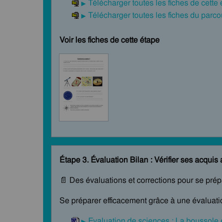
Télécharger toutes les fiches de cette
Télécharger toutes les fiches du par
Voir les fiches de cette étape
Étape 3. Évaluation Bilan : Vérifier ses acquis 
📄 Des évaluations et corrections pour se pré
Se préparer efficacement grâce à une évaluatio
Evaluation de sciences : La boussole e