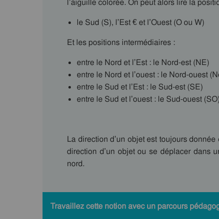
l’aiguille colorée. On peut alors lire la posit
le Sud (S), l’Est € et l’Ouest (O ou W)
Et les positions intermédiaires :
entre le Nord et l’Est : le Nord-est (NE)
entre le Nord et l’ouest : le Nord-ouest (N
entre le Sud et l’Est : le Sud-est (SE)
entre le Sud et l’ouest : le Sud-ouest (SO
La direction d’un objet est toujours donnée 
direction d’un objet ou se déplacer dans une 
nord.
Travaillez cette notion avec un parcours pédagog