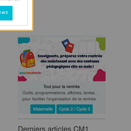
 et 3
Tout pour la rentrée
Outils, programmations, affiches, textes…
pour faciliter l'organisation de la rentrée.
Maternelle
Cycle 2 / Cycle 3
Derniers articles CM1