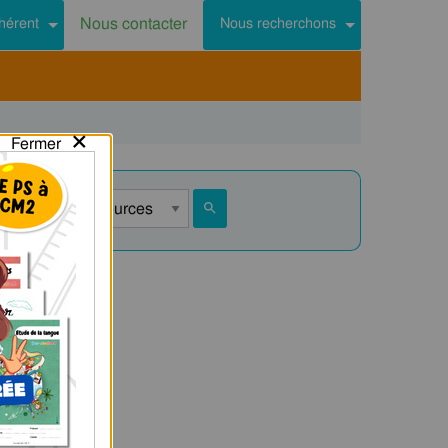
Nous contacter
hérent
Nous recherchons
×
Fermer