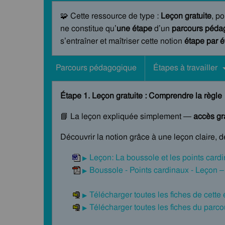
🧩 Cette ressource de type :
Leçon gratuite
, po
ne constitue qu’
une étape
d’un
parcours pédag
s’entraîner et maîtriser cette notion
étape par 
Parcours pédagogique
Étapes à travailler
Étape 1. Leçon gratuite : Comprendre la règle
📘 La leçon expliquée simplement —
accès gra
Découvrir la notion grâce à une leçon claire, 
Leçon: La boussole et les points card
Boussole - Points cardinaux - Leçon 
Télécharger toutes les fiches de cette
Télécharger toutes les fiches du par