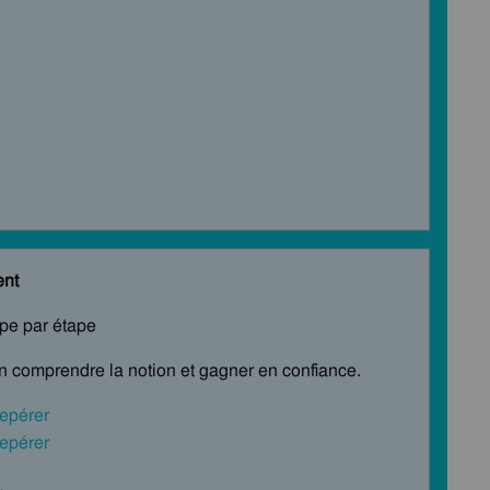
ent
ape par étape
en comprendre la notion et gagner en confiance.
epérer
epérer