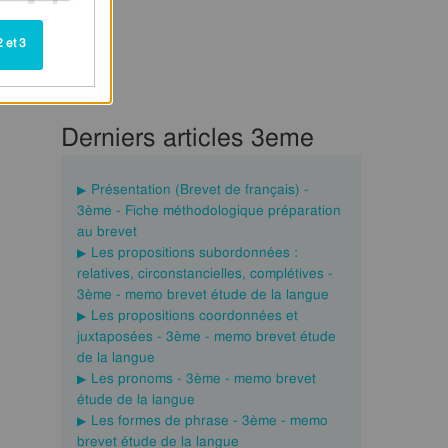
 et 3
Derniers articles 3eme
Présentation (Brevet de français) -
3ème - Fiche méthodologique préparation
au brevet
Les propositions subordonnées :
relatives, circonstancielles, complétives -
3ème - memo brevet étude de la langue
Les propositions coordonnées et
juxtaposées - 3ème - memo brevet étude
de la langue
Les pronoms - 3ème - memo brevet
étude de la langue
Les formes de phrase - 3ème - memo
brevet étude de la langue