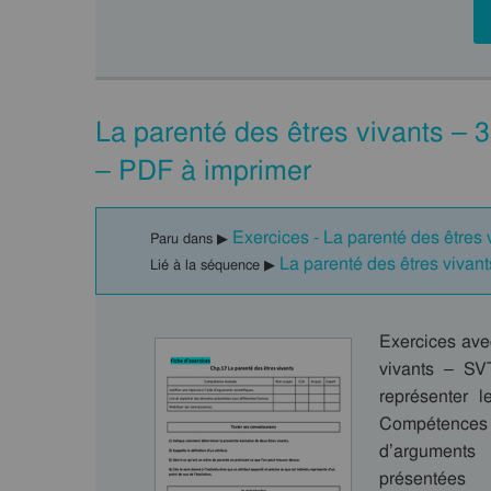
La parenté des êtres vivants – 
– PDF à imprimer
Exercices - La parenté des êtres 
Paru dans ▶
La parenté des êtres viva
Lié à la séquence ▶
Exercices ave
vivants – SVT
représenter l
Compétences
d’arguments 
présentées