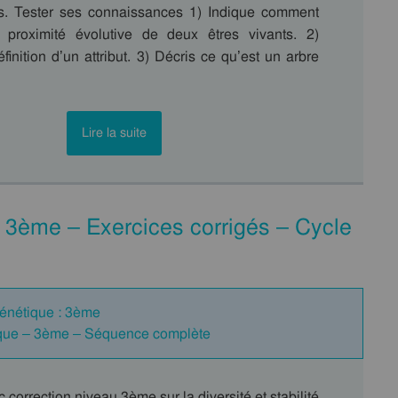
s. Tester ses connaissances 1) Indique comment
 proximité évolutive de deux êtres vivants. 2)
finition d’un attribut. 3) Décris ce qu’est un arbre
Lire la suite
 – 3ème – Exercices corrigés – Cycle
 génétique : 3ème
étique – 3ème – Séquence complète
 correction niveau 3ème sur la diversité et stabilité