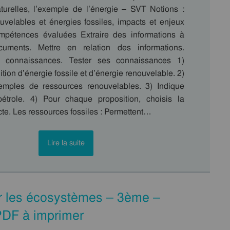
turelles, l’exemple de l’énergie – SVT Notions :
uvelables et énergies fossiles, impacts et enjeux
pétences évaluées Extraire des informations à
cuments. Mettre en relation des informations.
s connaissances. Tester ses connaissances 1)
ition d’énergie fossile et d’énergie renouvelable. 2)
emples de ressources renouvelables. 3) Indique
pétrole. 4) Pour chaque proposition, choisis la
te. Les ressources fossiles : Permettent…
Lire la suite
ur les écosystèmes – 3ème –
PDF à imprimer