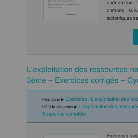
phénomène. Te
phrases sui
tectoniques s
L’exploitation des ressources na
3ème – Exercices corrigés – Cy
Exercices - L'exploitation des res
Paru dans ▶
L’exploitation des ressourc
Lié à la séquence ▶
Séquence complète
Exercices ave