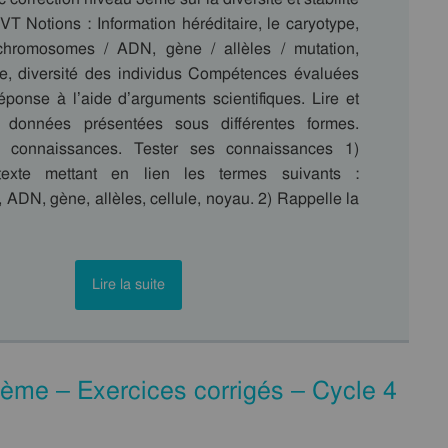
T Notions : Information héréditaire, le caryotype,
 chromosomes / ADN, gène / allèles / mutation,
e, diversité des individus Compétences évaluées
réponse à l’aide d’arguments scientifiques. Lire et
s données présentées sous différentes formes.
s connaissances. Tester ses connaissances 1)
exte mettant en lien les termes suivants :
ADN, gène, allèles, cellule, noyau. 2) Rappelle la
Lire la suite
 3ème – Exercices corrigés – Cycle 4