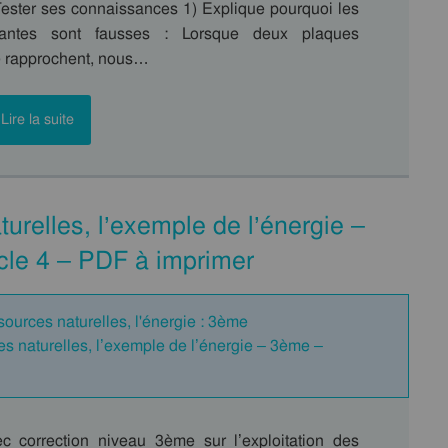
ster ses connaissances 1) Explique pourquoi les
vantes sont fausses : Lorsque deux plaques
e rapprochent, nous…
Lire la suite
turelles, l’exemple de l’énergie –
cle 4 – PDF à imprimer
sources naturelles, l'énergie : 3ème
es naturelles, l’exemple de l’énergie – 3ème –
c correction niveau 3ème sur l’exploitation des