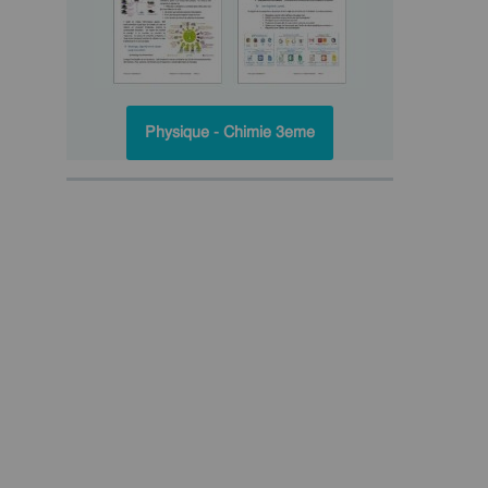
Physique - Chimie 3eme