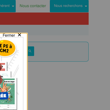
Nous contacter
hérent
Nous recherchons
×
Fermer