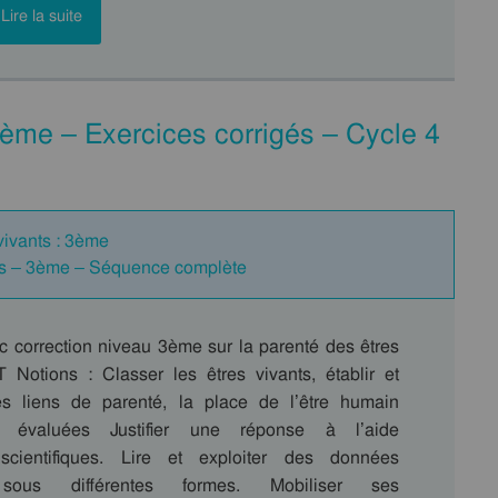
Lire la suite
3ème – Exercices corrigés – Cycle 4
vivants : 3ème
nts – 3ème – Séquence complète
c correction niveau 3ème sur la parenté des êtres
 Notions : Classer les êtres vivants, établir et
es liens de parenté, la place de l’être humain
 évaluées Justifier une réponse à l’aide
scientifiques. Lire et exploiter des données
 sous différentes formes. Mobiliser ses