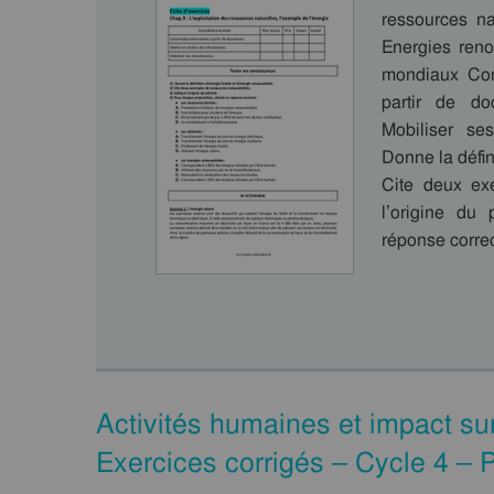
ressources na
Energies reno
mondiaux Com
partir de do
Mobiliser se
Donne la défin
Cite deux ex
l’origine du 
réponse correc
Activités humaines et impact s
Exercices corrigés – Cycle 4 – 