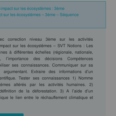
t impact sur les écosystèmes : 3ème
act sur les écosystèmes – 3ème – Séquence
ec correction niveau 3ème sur les activités
impact sur les écosystèmes – SVT Notions : Les
nes à différentes échelles (régionale, nationale,
le), l’importance des décisions Compétences
iliser ses connaissances. Communiquer sur sa
argumentant. Extraire des informations d’un
entifique. Tester ses connaissances 1) Nomme
èmes altérés par les activités humaines. 2)
éfinition de la déforestation. 3) A l’aide d’un
ique le lien entre le réchauffement climatique et