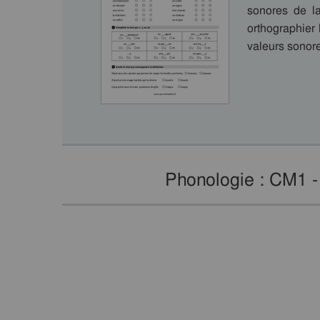
sonores de la 
orthographier l
valeurs sono
Phonologie : CM1 -