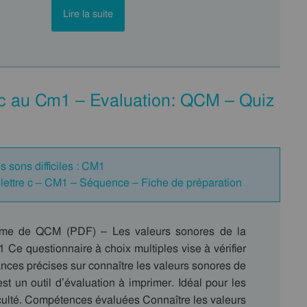
Lire la suite
e c au Cm1 – Evaluation: QCM – Quiz
s sons difficiles : CM1
a lettre c – CM1 – Séquence – Fiche de préparation
rme de QCM (PDF) – Les valeurs sonores de la
1 Ce questionnaire à choix multiples vise à vérifier
nces précises sur connaître les valeurs sonores de
’est un outil d’évaluation à imprimer. Idéal pour les
iculté. Compétences évaluées Connaître les valeurs