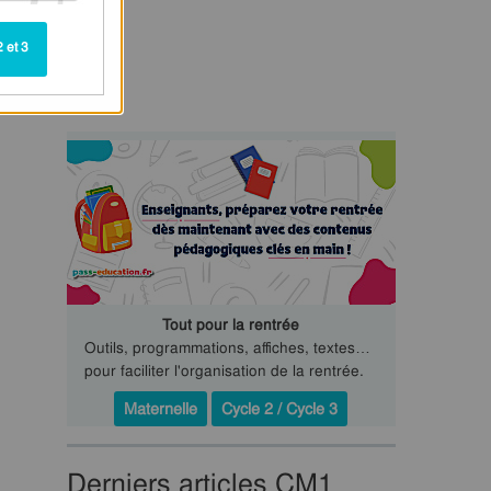
 et 3
Tout pour la rentrée
Outils, programmations, affiches, textes…
pour faciliter l'organisation de la rentrée.
Maternelle
Cycle 2 / Cycle 3
Derniers articles CM1