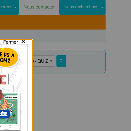
Nous contacter
hérent
Nous recherchons
×
Fermer