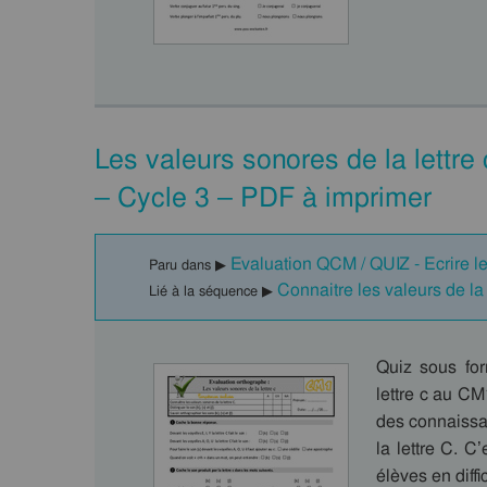
Les valeurs sonores de la lettr
– Cycle 3 – PDF à imprimer
Evaluation QCM / QUIZ - Ecrire le
Paru dans ▶
Connaitre les valeurs de l
Lié à la séquence ▶
Quiz sous fo
lettre c au CM
des connaissa
la lettre C. C
élèves en diff