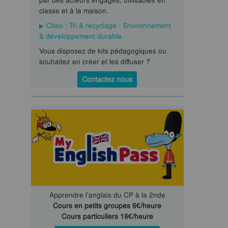
par des acteurs engagés, utilisables en
classe et à la maison.
Citeo : Tri & recyclage - Environnement
& développement durable
Vous disposez de kits pédagogiques ou
souhaitez en créer et les diffuser ?
Contactez nous
Apprendre l’anglais du CP à la 2nde
Cours en petits groupes 6€/heure
Cours particuliers 16€/heure