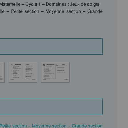
n Maternelle – Cycle 1 – Domaines : Jeux de doigts
lle – Petite section – Moyenne section – Grande
 Petite section – Moyenne section – Grande section