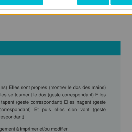
ns) Elles sont propres (montrer le dos des mains)
les se tournent le dos (geste correspondant) Elles
 tapent (geste correspondant) Elles nagent (geste
 correspondant) Et puis elles s’en vont (geste
rrespondant)
ement à imprimer et/ou modifier.