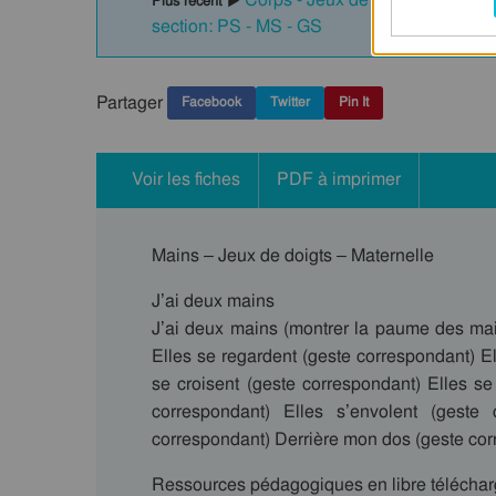
Plus récent ▶
section: PS - MS - GS
Partager
Facebook
Twitter
Pin It
Voir les fiches
PDF à imprimer
Mains – Jeux de doigts – Maternelle
J’ai deux mains
J’ai deux mains (montrer la paume des mai
Elles se regardent (geste correspondant) El
se croisent (geste correspondant) Elles se
correspondant) Elles s’envolent (geste
correspondant) Derrière mon dos (geste co
Ressources pédagogiques en libre télécharg