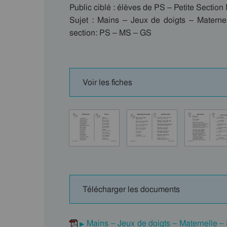
Public ciblé : élèves de PS – Petite Sectio
Sujet : Mains – Jeux de doigts – Materne
section: PS – MS – GS
Voir les fiches
Télécharger les documents
Mains – Jeux de doigts – Maternelle –