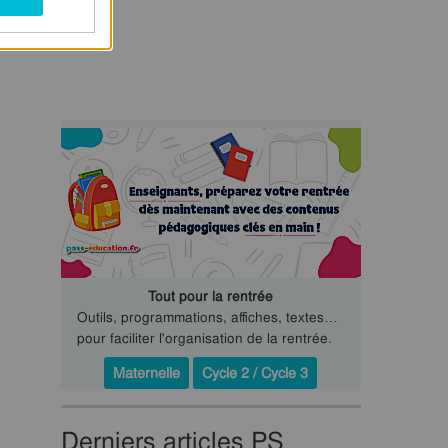
Tout pour la rentrée
Outils, programmations, affiches, textes…
pour faciliter l'organisation de la rentrée.
Maternelle
Cycle 2 / Cycle 3
Derniers articles PS