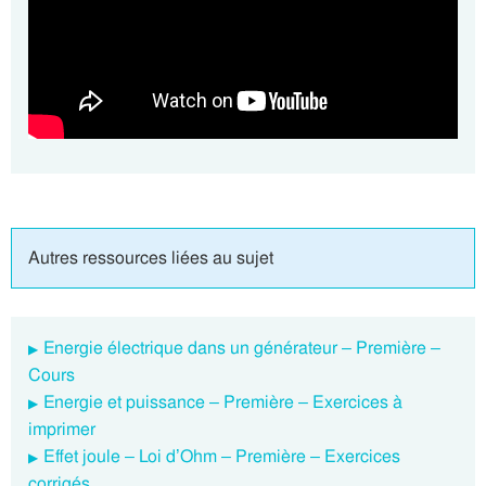
Autres ressources liées au sujet
Energie électrique dans un générateur – Première –
Cours
Energie et puissance – Première – Exercices à
imprimer
Effet joule – Loi d’Ohm – Première – Exercices
corrigés