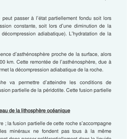
peut passer à l’état partiellement fondu soit lors
sion constante, soit lors d’une diminution de la
a décompression adiabatique). L’hydratation de la
sence d’asthénosphère proche de la surface, alors
100 km. Cette remontée de l’asthénosphère, due à
met la décompression adiabatique de la roche.
che va permettre d’atteindre les conditions de
ion partielle de la péridotite. Cette fusion partielle
teau de la lithosphère océanique
e ; la fusion partielle de cette roche s’accompagne
et, les minéraux ne fondent pas tous à la même
ont donc passer préférentiellement dans le liquide