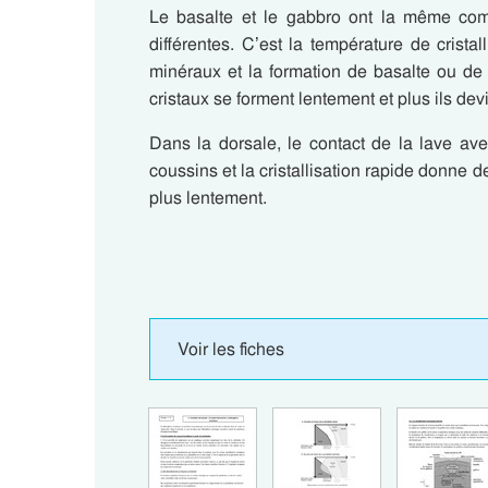
Le basalte et le gabbro ont la même com
différentes. C’est la température de crista
minéraux et la formation de basalte ou de 
cristaux se forment lentement et plus ils dev
Dans la dorsale, le contact de la lave av
coussins et la cristallisation rapide donne d
plus lentement.
Voir les fiches