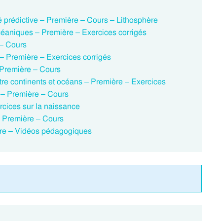
é prédictive – Première – Cours – Lithosphère
éaniques – Première – Exercices corrigés
 – Cours
 Première – Exercices corrigés
Première – Cours
entre continents et océans – Première – Exercices
s – Première – Cours
cices sur la naissance
– Première – Cours
ère – Vidéos pédagogiques