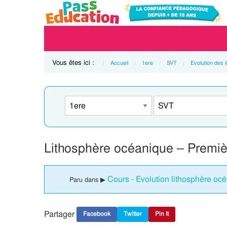
Vous êtes ici :
Accueil
1ere
SVT
Evolution des 
Lithosphère océanique – Premiè
Cours - Evolution lithosphère oc
Paru dans ▶
Partager
Facebook
Twitter
Pin It