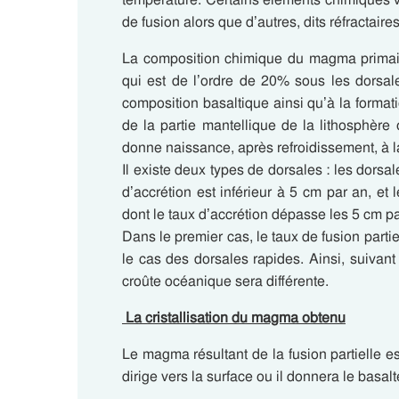
de fusion alors que d’autres, dits réfractaire
La composition chimique du magma primair
qui est de l’ordre de 20% sous les dorsal
composition basaltique ainsi qu’à la formati
de la partie mantellique de la lithosphèr
donne naissance, après refroidissement, à l
Il existe deux types de dorsales : les dorsal
d’accrétion est inférieur à 5 cm par an, et 
dont le taux d’accrétion dépasse les 5 cm pa
Dans le premier cas, le taux de fusion partie
le cas des dorsales rapides. Ainsi, suivant
croûte océanique sera différente.
La cristallisation du magma obtenu
Le magma résultant de la fusion partielle es
dirige vers la surface ou il donnera le basal