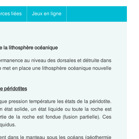
rces liées
Jeux en ligne
e la lithosphère océanique
ermanence au niveau des dorsales et détruite dans
e met en place une lithosphère océanique nouvelle
e péridotites
que pression température les états de la péridotite.
n état solide, un état liquide ou toute la roche est
tie de la roche est fondue (fusion partielle). Ces
iquidus.
nent dans le manteau sous les océans (géothermie