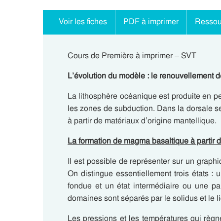
Voir les fiches
PDF à imprimer
Ressou
Cours de Première à imprimer – SVT
L’évolution du modèle : le renouvellement d
La lithosphère océanique est produite en p
les zones de subduction. Dans la dorsale s
à partir de matériaux d’origine mantellique.
La formation de magma basaltique à partir d
Il est possible de représenter sur un graphi
On distingue essentiellement trois états : u
fondue et un état intermédiaire ou une par
domaines sont séparés par le solidus et le l
Les pressions et les températures qui règ