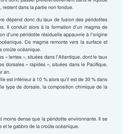
s, restent dans la partie non fondue.
e dépend donc du taux de fusion des péridotites
es. Il conduit alors à la formation d’un magma de
on d’une péridotite résiduelle appauvrie à l’origine
e océanique. Ce magma remonte vers la surface et
a croûte océanique.
es « lentes », situées dans l’Atlantique, dont le taux
les dorsales « rapides », situées dans le Pacifique,
r an.
lle est inférieur à 10 % alors qu’il est de 30 % dans
 le type de dorsale, la composition chimique de la
t moins dense que la péridotite environnante. Il se
te et le gabbro de la croûte océanique.