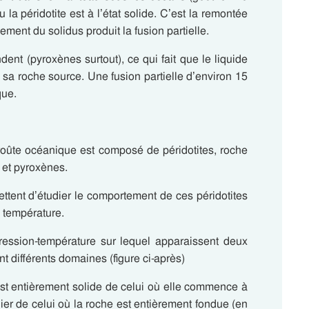
a péridotite est à l’état solide. C’est la remontée
ement du solidus produit la fusion partielle.
dent (pyroxènes surtout), ce qui fait que le liquide
sa roche source. Une fusion partielle d’environ 15
que.
roûte océanique est composé de péridotites, roche
e et pyroxènes.
ttent d’étudier le comportement de ces péridotites
e température.
ression-température sur lequel apparaissent deux
nt différents domaines (figure ci-après)
st entièrement solide de celui où elle commence à
ier de celui où la roche est entièrement fondue (en