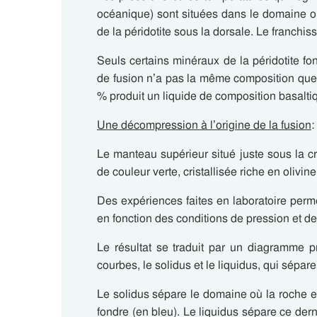
océanique) sont situées dans le domaine ou l
de la péridotite sous la dorsale. Le franchiss
Seuls certains minéraux de la péridotite fon
de fusion n’a pas la même composition que 
% produit un liquide de composition basalti
Une décompression à l’origine de la fusion
:
Le manteau supérieur situé juste sous la c
de couleur verte, cristallisée riche en olivin
Des expériences faites en laboratoire perme
en fonction des conditions de pression et d
Le résultat se traduit par un diagramme p
courbes, le solidus et le liquidus, qui sépare
Le solidus sépare le domaine où la roche e
fondre (en bleu). Le liquidus sépare ce dern